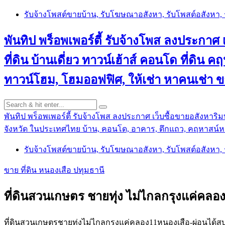
Skip
รับจ้างโพสต์ขายบ้าน, รับโฆษณาอสังหา, รับโพสต์อสังหา
to
content
พันทิป พร็อพเพอร์ตี้ รับจ้างโพส ลงประกาศ เ
ที่ดิน บ้านเดี่ยว ทาวน์เฮ้าส์ คอนโด ที่ดิ
ทาวน์โฮม, โฮมออฟฟิศ, ให้เช่า หาคนเช่า 
พันทิป พร็อพเพอร์ตี้ รับจ้างโพส ลงประกาศ เว็บซื้อขายอสังหาริมท
จังหวัด ในประเทศไทย บ้าน, คอนโด, อาคาร, ตึกแถว, คฤหาสน์หร
รับจ้างโพสต์ขายบ้าน, รับโฆษณาอสังหา, รับโพสต์อสังหา
ขาย ที่ดิน หนองเสือ ปทุมธานี
ที่ดินสวนเกษตร ชายทุ่ง ไม่ไกลกรุงแค่คลอ
ที่ดินสวนเกษตรชายทุ่งไม่ไกลกรุงแค่คลอง11หนองเสือ-ผ่อนได้สบ