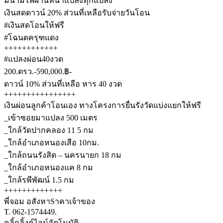
มีน้ำมีไฟผ่านหน้าแปลงทุกแปลง
เงินสดดาวน์ 20% ส่วนที่เหลือรับจ่ายวันโอน
#เงินสดโอนให้ฟรี
#โฉนดครุฑแดง
++++++++++++
#แปลงผ่อน40งวด
200.ตรว.-590,000.฿-
ดาวน์ 10% ส่วนที่เหลือ หาร 40 งวด
++++++++++++++++
เงินผ่อนลูกค้าโอนเอง ทางโครงการยื่นรังวัดแบ่งแยกให้ฟรี
_เข้าซอยมาแปลง 500 เมตร
_ใกล้วัดปากคลอง 11 5 กม
_ใกล้อำเภอหนองเสือ 10กม.
_ใกล้ถนนรังสิต – นครนายก 18 กม
_ใกล้อำเภอหนองแค 8 กม
_ใกล้รพีพัฒน์ 1.5 กม
+++++++++++++
พี่จอม อสังหาSาคาเจ้าของ
T. 062-1574449.
คลิ้กลิ้งค์ไลน์อัตโนมัติ