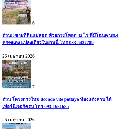
6
ด่วน!! ขายที่ดินแม่สอด-ห้วยกระโหลก 42 ไร่ ที่มีโฉนด นส.4
ครุฑแดง แปลงเดียวในย่านนี้ โทร 083-5437789
26 เมษายน 2026
7
ด่วน โครงการใหม่ dcondo vite pattaya ห้องแต่งครบ ได้
เฟอร์นิเจอร์ครบ โทร 093-1681685
25 เมษายน 2026