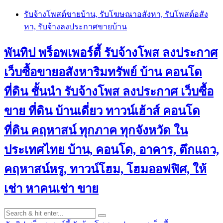
Skip
รับจ้างโพสต์ขายบ้าน, รับโฆษณาอสังหา, รับโพสต์อสัง
to
หา, รับจ้างลงประกาศขายบ้าน
content
พันทิป พร็อพเพอร์ตี้ รับจ้างโพส ลงประกาศ
เว็บซื้อขายอสังหาริมทรัพย์ บ้าน คอนโด
ที่ดิน ชั้นนำ
รับจ้างโพส ลงประกาศ เว็บซื้อ
ขาย ที่ดิน บ้านเดี่ยว ทาวน์เฮ้าส์ คอนโด
ที่ดิน คฤหาสน์ ทุกภาค ทุกจังหวัด ใน
ประเทศไทย บ้าน, คอนโด, อาคาร, ตึกแถว,
คฤหาสน์หรู, ทาวน์โฮม, โฮมออฟฟิศ, ให้
เช่า หาคนเช่า ขาย