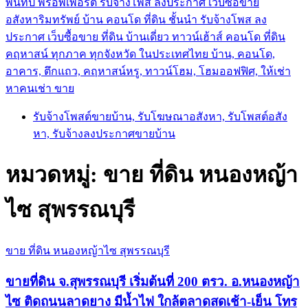
พันทิป พร็อพเพอร์ตี้ รับจ้างโพส ลงประกาศ เว็บซื้อขาย
อสังหาริมทรัพย์ บ้าน คอนโด ที่ดิน ชั้นนำ
รับจ้างโพส ลง
ประกาศ เว็บซื้อขาย ที่ดิน บ้านเดี่ยว ทาวน์เฮ้าส์ คอนโด ที่ดิน
คฤหาสน์ ทุกภาค ทุกจังหวัด ในประเทศไทย บ้าน, คอนโด,
อาคาร, ตึกแถว, คฤหาสน์หรู, ทาวน์โฮม, โฮมออฟฟิศ, ให้เช่า
หาคนเช่า ขาย
รับจ้างโพสต์ขายบ้าน, รับโฆษณาอสังหา, รับโพสต์อสัง
หา, รับจ้างลงประกาศขายบ้าน
หมวดหมู่:
ขาย ที่ดิน หนองหญ้า
ไซ สุพรรณบุรี
ขาย ที่ดิน หนองหญ้าไซ สุพรรณบุรี
ขายที่ดิน จ.สุพรรณบุรี เริ่มต้นที่ 200 ตรว. อ.หนองหญ้า
ไซ ติดถนนลาดยาง มีน้ำไฟ ใกล้ตลาดสดเช้า-เย็น โทร