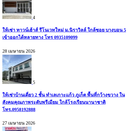
4
ให้เช่า ทาวน์เฮ้าส์ รีโนเวทใหม่ ม.นิราวิลล์ ใกล้ซอย บางบอน 5
เข้าออกได้หลายทาง โทร 0935109099
28 เมษายน 2026
5
ให้เช่าบ้านเดี่ยว 2 ชั้น ทำเลเกาะแก้ว ภูเก็ต พื้นที่กว้างขวาง ใน
สังคมคุณภาพระดับพรีเมียม ใกล้โรงเรียนนานาชาติ
โทร.0958192888
27 เมษายน 2026