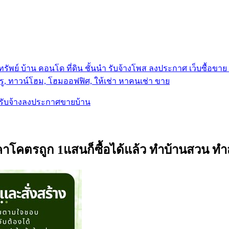
รัพย์ บ้าน คอนโด ที่ดิน ชั้นนำ
รับจ้างโพส ลงประกาศ เว็บซื้อขาย ท
ู, ทาวน์โฮม, โฮมออฟฟิศ, ให้เช่า หาคนเช่า ขาย
, รับจ้างลงประกาศขายบ้าน
าคาโคตรถูก 1แสนก็ซื้อได้แล้ว ทำบ้านสวน 