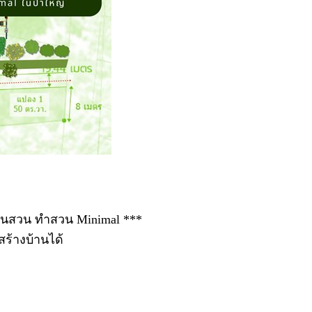
บ้านสวน ทำสวน Minimal ***
สร้างบ้านได้