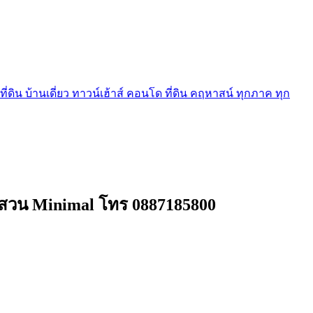
ี่ดิน บ้านเดี่ยว ทาวน์เฮ้าส์ คอนโด ที่ดิน คฤหาสน์ ทุกภาค ทุก
ทำสวน Minimal โทร 0887185800