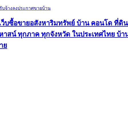
, รับจ้างลงประกาศขายบ้าน
ว็บซื้อขายอสังหาริมทรัพย์ บ้าน คอนโด ที่ดิน
น คฤหาสน์ ทุกภาค ทุกจังหวัด ในประเทศไทย บ
ขาย