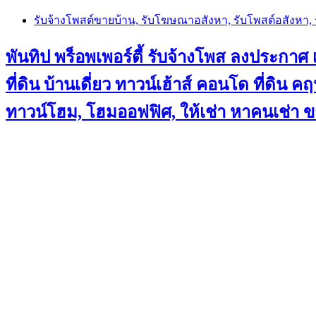
Skip
รับจ้างโพสต์ขายบ้าน, รับโฆษณาอสังหา, รับโพสต์อสังหา
to
content
พันทิป พร็อพเพอร์ตี้ รับจ้างโพส ลงประกาศ เ
ที่ดิน บ้านเดี่ยว ทาวน์เฮ้าส์ คอนโด ที่ดิ
ทาวน์โฮม, โฮมออฟฟิศ, ให้เช่า หาคนเช่า 