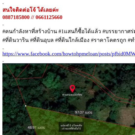
.
สนใจติดต่อโจ้ ได้เลยค่ะ
0887185800 // 0661125660
.
#คนกำลังหาที่สร้างบ้าน #1แสนก็ซื้อได้แล้ว #บรรยากาศร่ม
#ที่ดินวาริน #ที่ดินอุบล #ที่ดินใกล้เมือง #ราคาโคตรถูก 
.
https://www.facebook.com/howtohpmeloan/posts/pfb
.