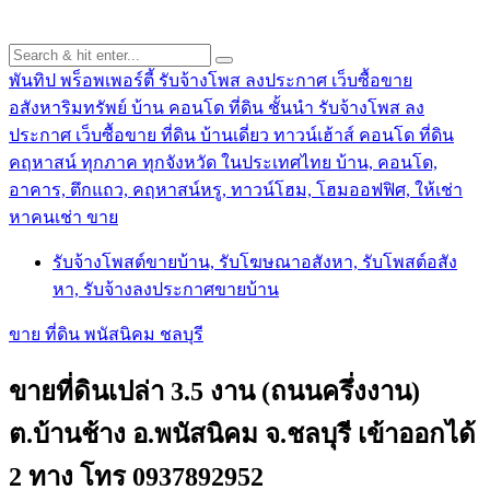
พันทิป พร็อพเพอร์ตี้ รับจ้างโพส ลงประกาศ เว็บซื้อขาย
อสังหาริมทรัพย์ บ้าน คอนโด ที่ดิน ชั้นนำ
รับจ้างโพส ลง
ประกาศ เว็บซื้อขาย ที่ดิน บ้านเดี่ยว ทาวน์เฮ้าส์ คอนโด ที่ดิน
คฤหาสน์ ทุกภาค ทุกจังหวัด ในประเทศไทย บ้าน, คอนโด,
อาคาร, ตึกแถว, คฤหาสน์หรู, ทาวน์โฮม, โฮมออฟฟิศ, ให้เช่า
หาคนเช่า ขาย
รับจ้างโพสต์ขายบ้าน, รับโฆษณาอสังหา, รับโพสต์อสัง
หา, รับจ้างลงประกาศขายบ้าน
ขาย ที่ดิน พนัสนิคม ชลบุรี
ขายที่ดินเปล่า 3.5 งาน (ถนนครึ่งงาน)
ต.บ้านช้าง อ.พนัสนิคม จ.ชลบุรี เข้าออกได้
2 ทาง โทร 0937892952