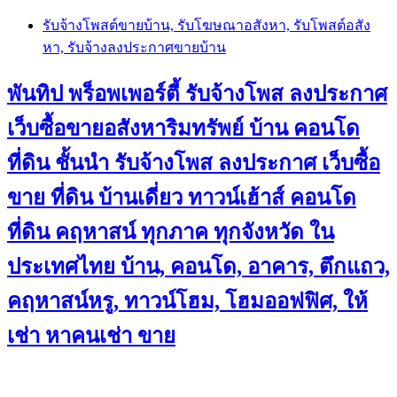
Skip
รับจ้างโพสต์ขายบ้าน, รับโฆษณาอสังหา, รับโพสต์อสัง
to
หา, รับจ้างลงประกาศขายบ้าน
content
พันทิป พร็อพเพอร์ตี้ รับจ้างโพส ลงประกาศ
เว็บซื้อขายอสังหาริมทรัพย์ บ้าน คอนโด
ที่ดิน ชั้นนำ
รับจ้างโพส ลงประกาศ เว็บซื้อ
ขาย ที่ดิน บ้านเดี่ยว ทาวน์เฮ้าส์ คอนโด
ที่ดิน คฤหาสน์ ทุกภาค ทุกจังหวัด ใน
ประเทศไทย บ้าน, คอนโด, อาคาร, ตึกแถว,
คฤหาสน์หรู, ทาวน์โฮม, โฮมออฟฟิศ, ให้
เช่า หาคนเช่า ขาย