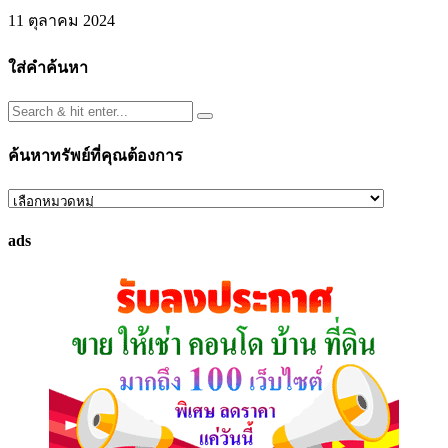
11 ตุลาคม 2024
ใส่คำค้นหา
ค้นหาทรัพย์ที่คุณต้องการ
ค้นหา
ทรัพย์
ads
ที่
คุณ
ต้องการ