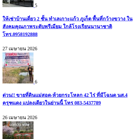
5
ให้เช่าบ้านเดี่ยว 2 ชั้น ทำเลเกาะแก้ว ภูเก็ต พื้นที่กว้างขวาง ใน
สังคมคุณภาพระดับพรีเมียม ใกล้โรงเรียนนานาชาติ
โทร.0958192888
27 เมษายน 2026
6
ด่วน!! ขายที่ดินแม่สอด-ห้วยกระโหลก 42 ไร่ ที่มีโฉนด นส.4
ครุฑแดง แปลงเดียวในย่านนี้ โทร 083-5437789
26 เมษายน 2026