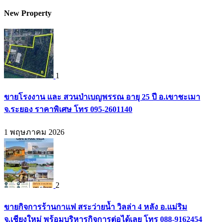
New Property
1
ขายโรงงาน และ สวนป่าเบญพรรณ อายุ 25 ปี อ.เขาชะเมา
จ.ระยอง ราคาพิเศษ โทร 095-2601140
1 พฤษภาคม 2026
2
ขายกิจการร้านกาแฟ สระว่ายน้ำ วิลล่า 4 หลัง อ.แม่ริม
จ.เชียงใหม่ พร้อมบริหารกิจการต่อได้เลย โทร 088-9162454