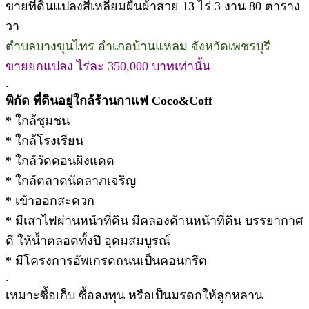
ขายที่ดินแปลงสี่เหลี่ยมผืนผ้าสวย 13 ไร่ 3 งาน 80 ตาราง
วา
ตำบลบางขุนไทร อำเภอบ้านแหลม จังหวัดเพชรบุรี
ขายยกแปลง ไร่ละ 350,000 บาทเท่านั้น
.
พิกัด ที่ดินอยู่ใกล้ร้านกาแฟ Coco&Coff
* ใกล้ชุมชน
* ใกล้โรงเรียน
* ใกล้วัดดอนผิงแดด
* ใกล้ตลาดนัดลาภเจริญ
* เข้าออกสะดวก
* มีเสาไฟผ่านหน้าที่ดิน มีคลองด้านหน้าที่ดิน บรรยากาศ
ดี ให้น้ำตลอดทั้งปี อุดมสมบูรณ์
* มีโครงการอัพเกรดถนนเป็นคอนกรีต
.
เหมาะซื้อเก็บ ซื้อลงทุน หรือเป็นมรดกให้ลูกหลาน