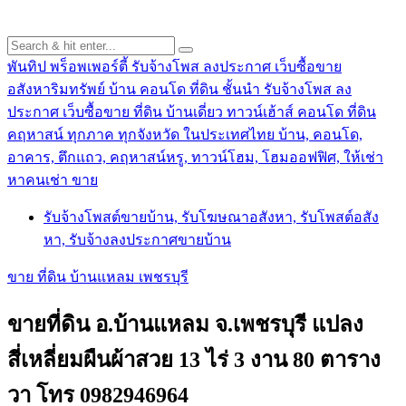
พันทิป พร็อพเพอร์ตี้ รับจ้างโพส ลงประกาศ เว็บซื้อขาย
อสังหาริมทรัพย์ บ้าน คอนโด ที่ดิน ชั้นนำ
รับจ้างโพส ลง
ประกาศ เว็บซื้อขาย ที่ดิน บ้านเดี่ยว ทาวน์เฮ้าส์ คอนโด ที่ดิน
คฤหาสน์ ทุกภาค ทุกจังหวัด ในประเทศไทย บ้าน, คอนโด,
อาคาร, ตึกแถว, คฤหาสน์หรู, ทาวน์โฮม, โฮมออฟฟิศ, ให้เช่า
หาคนเช่า ขาย
รับจ้างโพสต์ขายบ้าน, รับโฆษณาอสังหา, รับโพสต์อสัง
หา, รับจ้างลงประกาศขายบ้าน
ขาย ที่ดิน บ้านแหลม เพชรบุรี
ขายที่ดิน อ.บ้านแหลม จ.เพชรบุรี แปลง
สี่เหลี่ยมผืนผ้าสวย 13 ไร่ 3 งาน 80 ตาราง
วา โทร 0982946964