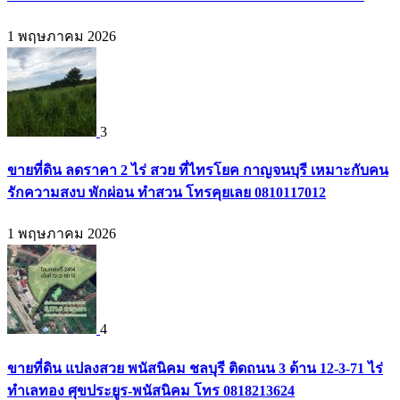
1 พฤษภาคม 2026
3
ขายที่ดิน ลดราคา 2 ไร่ สวย ที่ไทรโยค กาญจนบุรี เหมาะกับคน
รักความสงบ พักผ่อน ทำสวน โทรคุยเลย 0810117012
1 พฤษภาคม 2026
4
ขายที่ดิน แปลงสวย พนัสนิคม ชลบุรี ติดถนน 3 ด้าน 12-3-71 ไร่
ทำเลทอง ศุขประยูร-พนัสนิคม โทร 0818213624