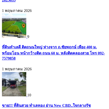
2825635
1 พฤษภาคม 2026
9
ที่ดินทำเลดี ติดถนนใหญ่ ห่างจาก ถ.ชัยพฤกษ์ เพียง 400 ม.
พร้อมโอน หน้ากว้างติด ถนน 60 ม. หลังติดคลองสวย โทร 092-
7579858
1 พฤษภาคม 2026
10
ขาย!!! ที่ดินสวย ทำเลทอง ย่าน New CBD..ใจกลางรัช