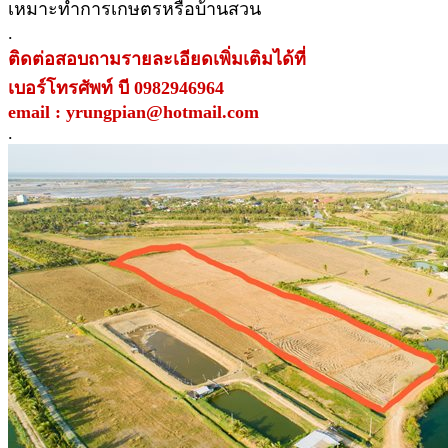
เหมาะทำการเกษตรหรือบ้านสวน
.
ติดต่อสอบถามรายละเอียดเพิ่มเติมได้ที่
เบอร์โทรศัพท์ บี 0982946964
email : yrungpian@hotmail.com
.