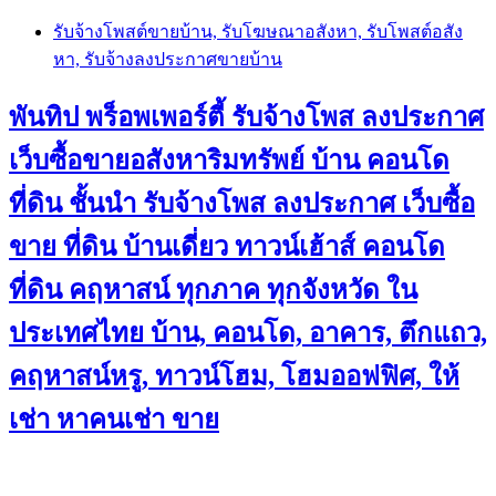
Skip
รับจ้างโพสต์ขายบ้าน, รับโฆษณาอสังหา, รับโพสต์อสัง
to
หา, รับจ้างลงประกาศขายบ้าน
content
พันทิป พร็อพเพอร์ตี้ รับจ้างโพส ลงประกาศ
เว็บซื้อขายอสังหาริมทรัพย์ บ้าน คอนโด
ที่ดิน ชั้นนำ
รับจ้างโพส ลงประกาศ เว็บซื้อ
ขาย ที่ดิน บ้านเดี่ยว ทาวน์เฮ้าส์ คอนโด
ที่ดิน คฤหาสน์ ทุกภาค ทุกจังหวัด ใน
ประเทศไทย บ้าน, คอนโด, อาคาร, ตึกแถว,
คฤหาสน์หรู, ทาวน์โฮม, โฮมออฟฟิศ, ให้
เช่า หาคนเช่า ขาย