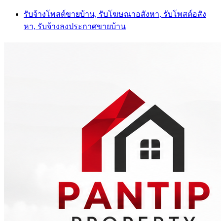
Skip
รับจ้างโพสต์ขายบ้าน, รับโฆษณาอสังหา, รับโพสต์อสัง
to
หา, รับจ้างลงประกาศขายบ้าน
content