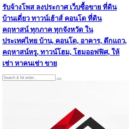
รับจ้างโพส ลงประกาศ เว็บซื้อขาย ที่ดิน
บ้านเดี่ยว ทาวน์เฮ้าส์ คอนโด ที่ดิน
คฤหาสน์ ทุกภาค ทุกจังหวัด ใน
ประเทศไทย บ้าน, คอนโด, อาคาร, ตึกแถว,
คฤหาสน์หรู, ทาวน์โฮม, โฮมออฟฟิศ, ให้
เช่า หาคนเช่า ขาย