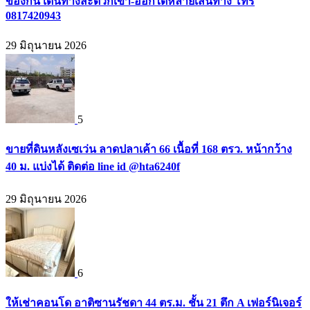
ของกิน เดินทางสะดวกเข้า-ออกได้หลายเส้นทาง โทร
0817420943
29 มิถุนายน 2026
5
ขายที่ดินหลังเซเว่น ลาดปลาเค้า 66 เนื้อที่ 168 ตรว. หน้ากว้าง
40 ม. แบ่งได้ ติดต่อ line id @hta6240f
29 มิถุนายน 2026
6
ให้เช่าคอนโด อาติซานรัชดา 44 ตร.ม. ชั้น 21 ตึก A เฟอร์นิเจอร์