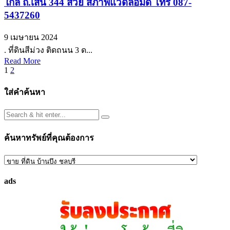
ใกล้ ถ.เส้น 344 สวย สภาพแวดล้อมดี โทร 087-
5437260
9 เมษายน 2024
. ที่ดินสีม่วง ติดถนน 3 ด...
Read More
Posts
1
2
pagination
ใส่คำค้นหา
ค้นหาทรัพย์ที่คุณต้องการ
ค้นหา
ทรัพย์
ads
ที่
คุณ
ต้องการ