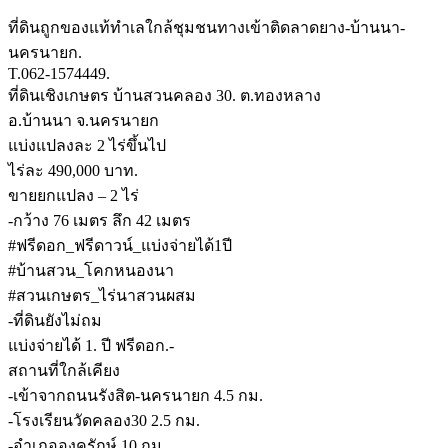
ที่ดินถูกของแท้ทำเลใกล้ชุมชนทางเข้าติดลาดยาง-บ้านนา-
นครนายก.
T.062-1574449.
ที่ดินเชิงเกษตร บ้านสวนคลอง 30. ต.ทองหลาง
อ.บ้านนา จ.นครนายก
แบ่งแปลงละ 2 ไร่ขึ้นไป
ไร่ละ 490,000 บาท.
ขายยกแปลง – 2 ไร่
-กว้าง 76 เมตร ลึก 42 เมตร
#ฟรีดอก_ฟรีดาวน์_แบ่งจ่ายได้1ปี
#บ้านสวน_โคกหนองนา
#สวนเกษตร_ไร่นาสวนผสม
-ที่ดินยังไม่ถม
แบ่งจ่ายได้ 1. ปี ฟรีดอก.-
สถานที่ใกล้เคียง
-เข้าจากถนนรังสิต-นครนายก 4.5 กม.
-โรงเรียนวัดคลอง30 2.5 กม.
-อำเภอองครักษ์ 10 กม.