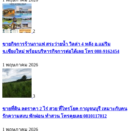
2
ขายกิจการร้านกาแฟ สระว่ายน้ำ วิลล่า 4 หลัง อ.แม่ริม
จ.เชียงใหม่ พร้อมบริหารกิจการต่อได้เลย โทร 088-9162454
1 พฤษภาคม 2026
3
ขายที่ดิน ลดราคา 2 ไร่ สวย ที่ไทรโยค กาญจนบุรี เหมาะกับคน
รักความสงบ พักผ่อน ทำสวน โทรคุยเลย 0810117012
1 พฤษภาคม 2026