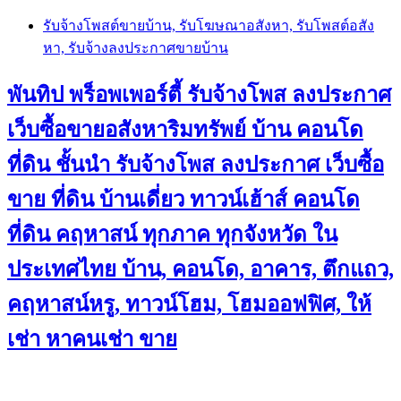
Skip
รับจ้างโพสต์ขายบ้าน, รับโฆษณาอสังหา, รับโพสต์อสัง
to
หา, รับจ้างลงประกาศขายบ้าน
content
พันทิป พร็อพเพอร์ตี้ รับจ้างโพส ลงประกาศ
เว็บซื้อขายอสังหาริมทรัพย์ บ้าน คอนโด
ที่ดิน ชั้นนำ
รับจ้างโพส ลงประกาศ เว็บซื้อ
ขาย ที่ดิน บ้านเดี่ยว ทาวน์เฮ้าส์ คอนโด
ที่ดิน คฤหาสน์ ทุกภาค ทุกจังหวัด ใน
ประเทศไทย บ้าน, คอนโด, อาคาร, ตึกแถว,
คฤหาสน์หรู, ทาวน์โฮม, โฮมออฟฟิศ, ให้
เช่า หาคนเช่า ขาย