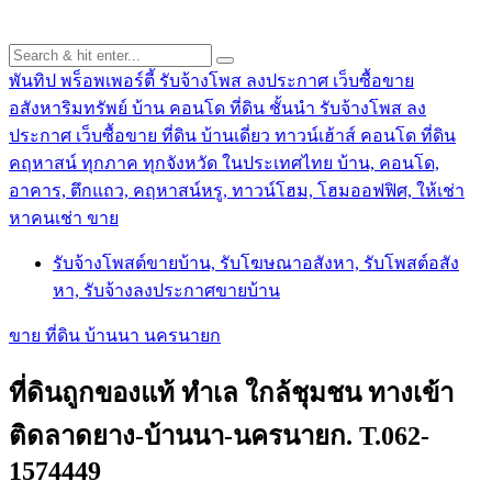
พันทิป พร็อพเพอร์ตี้ รับจ้างโพส ลงประกาศ เว็บซื้อขาย
อสังหาริมทรัพย์ บ้าน คอนโด ที่ดิน ชั้นนำ
รับจ้างโพส ลง
ประกาศ เว็บซื้อขาย ที่ดิน บ้านเดี่ยว ทาวน์เฮ้าส์ คอนโด ที่ดิน
คฤหาสน์ ทุกภาค ทุกจังหวัด ในประเทศไทย บ้าน, คอนโด,
อาคาร, ตึกแถว, คฤหาสน์หรู, ทาวน์โฮม, โฮมออฟฟิศ, ให้เช่า
หาคนเช่า ขาย
รับจ้างโพสต์ขายบ้าน, รับโฆษณาอสังหา, รับโพสต์อสัง
หา, รับจ้างลงประกาศขายบ้าน
ขาย ที่ดิน บ้านนา นครนายก
ที่ดินถูกของแท้ ทำเล ใกล้ชุมชน ทางเข้า
ติดลาดยาง-บ้านนา-นครนายก. T.062-
1574449