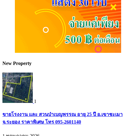
New Property
1
ขายโรงงาน และ สวนป่าเบญพรรณ อายุ 25 ปี อ.เขาชะเมา
จ.ระยอง ราคาพิเศษ โทร 095-2601140
1 พฤษภาคม 2026