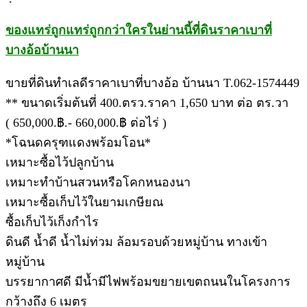
ของแทร่ถูกแทร่ถูกกว่าใครในย่านนี้ที่ดินราคาเบาที่
บางอ้อบ้านนา
ขายที่ดินทำเลดีราคาเบาที่บางอ้อ บ้านนา T.062-1574449
** ขนาดเริ่มต้นที่ 400.ตรว.ราคา 1,650 บาท ต่อ ตร.วา
( 650,000.฿.- 660,000.฿ ต่อไร่ )
*โฉนดครุฑแดงพร้อมโอน*
เหมาะซื้อไว้ปลูกบ้าน
เหมาะทำบ้านสวนหรือโคกหนองนา
เหมาะซื้อเก็บไว้ในยามเกษียณ
ซื้อเก็บไว้เก็งกำไร
ดินดี น้ำดี น้ำไม่ท่วม ล้อมรอบด้วยหมู่บ้าน ทางเข้า
หมู่บ้าน
บรรยากาศดี มีน้ำมีไฟพร้อมขยายเขตถนนในโครงการ
กว้างถึง 6 เมตร