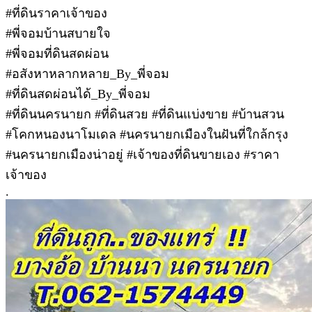
#ที่ดินราคาเจ้าของ
#พี่จอมบ้านสบายใจ
#พี่จอมที่ดินสดผ่อน
#อสังหาหลากหลาย_By_พี่จอม
#ที่ดินสดผ่อนได้_By_พี่จอม
#ที่ดินนครนายก #ที่ดินสวย #ที่ดินแบ่งขาย #บ้านสวน
#โคกหนองนาโมเดล #นครนายกเมืองในฝันที่ใกล้กรุง
#นครนายกเมืองน่าอยู่ #เจ้าของที่ดินขายเอง #ราคา
เจ้าของ
.