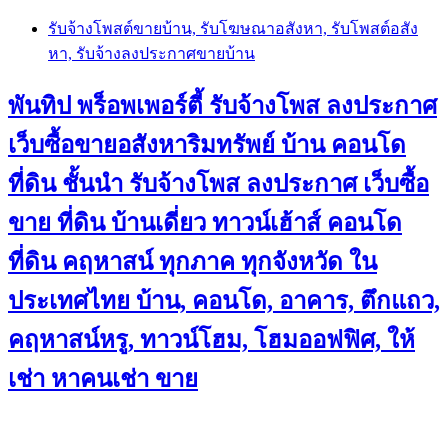
Skip
รับจ้างโพสต์ขายบ้าน, รับโฆษณาอสังหา, รับโพสต์อสัง
to
หา, รับจ้างลงประกาศขายบ้าน
content
พันทิป พร็อพเพอร์ตี้ รับจ้างโพส ลงประกาศ
เว็บซื้อขายอสังหาริมทรัพย์ บ้าน คอนโด
ที่ดิน ชั้นนำ
รับจ้างโพส ลงประกาศ เว็บซื้อ
ขาย ที่ดิน บ้านเดี่ยว ทาวน์เฮ้าส์ คอนโด
ที่ดิน คฤหาสน์ ทุกภาค ทุกจังหวัด ใน
ประเทศไทย บ้าน, คอนโด, อาคาร, ตึกแถว,
คฤหาสน์หรู, ทาวน์โฮม, โฮมออฟฟิศ, ให้
เช่า หาคนเช่า ขาย