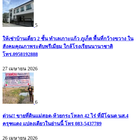
5
ให้เช่าบ้านเดี่ยว 2 ชั้น ทำเลเกาะแก้ว ภูเก็ต พื้นที่กว้างขวาง ใน
สังคมคุณภาพระดับพรีเมียม ใกล้โรงเรียนนานาชาติ
โทร.0958192888
27 เมษายน 2026
6
ด่วน!! ขายที่ดินแม่สอด-ห้วยกระโหลก 42 ไร่ ที่มีโฉนด นส.4
ครุฑแดง แปลงเดียวในย่านนี้ โทร 083-5437789
26 เมษายน 2026