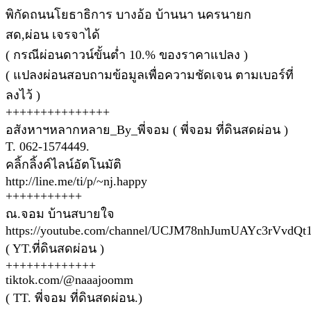
พิกัดถนนโยธาธิการ บางอ้อ บ้านนา นครนายก
สด,ผ่อน เจรจาได้
( กรณีผ่อนดาวน์ขั้นต่ำ 10.% ของราคาแปลง )
( แปลงผ่อนสอบถามข้อมูลเพื่อความชัดเจน ตามเบอร์ที่
ลงไว้ )
+++++++++++++++
อสังหาฯหลากหลาย_By_พี่จอม ( พี่จอม ที่ดินสดผ่อน )
T. 062-1574449.
คลิ้กลิ้งค์ไลน์อัตโนมัติ
http://line.me/ti/p/~nj.happy
+++++++++++
ณ.จอม บ้านสบายใจ
https://youtube.com/channel/UCJM78nhJumUAYc3rVvdQt
( YT.ที่ดินสดผ่อน )
+++++++++++++
tiktok.com/@naaajoomm
( TT. พี่จอม ที่ดินสดผ่อน.)