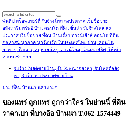
พันทิป พร็อพเพอร์ตี้ รับจ้างโพส ลงประกาศ เว็บซื้อขาย
อสังหาริมทรัพย์ บ้าน คอนโด ที่ดิน ชั้นนำ
รับจ้างโพส ลง
ประกาศ เว็บซื้อขาย ที่ดิน บ้านเดี่ยว ทาวน์เฮ้าส์ คอนโด ที่ดิน
คฤหาสน์ ทุกภาค ทุกจังหวัด ในประเทศไทย บ้าน, คอนโด,
อาคาร, ตึกแถว, คฤหาสน์หรู, ทาวน์โฮม, โฮมออฟฟิศ, ให้เช่า
หาคนเช่า ขาย
รับจ้างโพสต์ขายบ้าน, รับโฆษณาอสังหา, รับโพสต์อสัง
หา, รับจ้างลงประกาศขายบ้าน
ขาย ที่ดิน บ้านนา นครนายก
ของแทร่ ถูกแทร่ ถูกกว่าใคร ในย่านนี้ ที่ดิน
ราคาเบา ที่บางอ้อ บ้านนา T.062-1574449
.