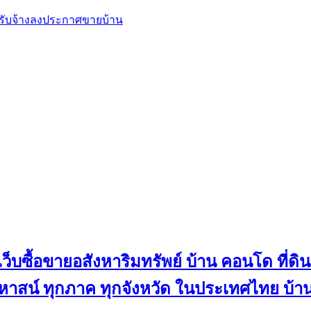
, รับจ้างลงประกาศขายบ้าน
ว็บซื้อขายอสังหาริมทรัพย์ บ้าน คอนโด ที่ดิน
น คฤหาสน์ ทุกภาค ทุกจังหวัด ในประเทศไทย บ