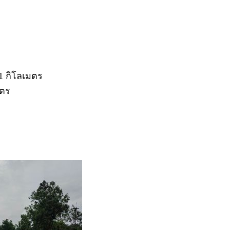
1 กิโลเมตร
มตร