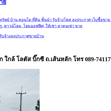
ขาย
รัพย์ บ้าน คอนโด ที่ดิน ชั้นนำ
รับจ้างโพส ลงประกาศ เว็บซื้อขาย ท
ู, ทาวน์โฮม, โฮมออฟฟิศ, ให้เช่า หาคนเช่า ขาย
, รับจ้างลงประกาศขายบ้าน
 ใกล้ โลตัส บิ๊กซี ถ.เส้นหลัก โทร 089-74117