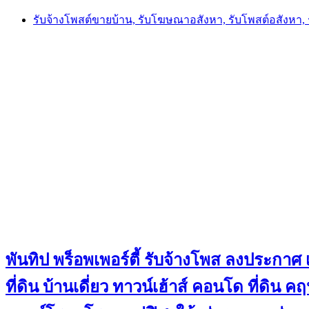
Skip
รับจ้างโพสต์ขายบ้าน, รับโฆษณาอสังหา, รับโพสต์อสังหา
to
content
พันทิป พร็อพเพอร์ตี้ รับจ้างโพส ลงประกาศ เ
ที่ดิน บ้านเดี่ยว ทาวน์เฮ้าส์ คอนโด ที่ดิ