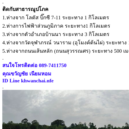
.
ติดกับสาธารณูปโภค
1.ห่างจาก โลตัส บิ๊กซี 7-11 ระยะทาง 1 กิโลเมตร
2.ห่างการไฟฟ้าส่วนภูมิภาค ระยะทาง1 กิโลเมตร
3.ห่างจากตัวอำเภอบ้านนา ระยะทาง 3 กิโลเมตร
4.ห่างจากวัดจุฬาภรณ์ วนาราม (อุโมงค์ต้นไผ่) ระยะทาง 
5.ห่างจากถนนเส้นหลัก (ถนนสุวรรณศร) ระยะทาง 500 เ
.
สนใจโทรติดต่อ 089-7411750
คุณขวัญชัย เนียมหอม
ID Line khwanchai.nfe
.