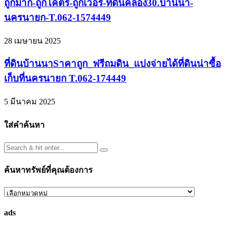
ถูกมาก-ถูกโคตร-ถูกเว่อร์-ที่ดินคลอง30.บ้านนา-
นครนายก-T.062-1574449
28 เมษายน 2025
ที่ดินบ้านนาSาคาถูก_ฟรีถมดิน_แบ่งจ่ายได้ที่ดินน่าซื้อ
เก็บที่นครนายก T.062-174449
5 มีนาคม 2025
ใส่คำค้นหา
ค้นหาทรัพย์ที่คุณต้องการ
ค้นหา
ทรัพย์
ads
ที่