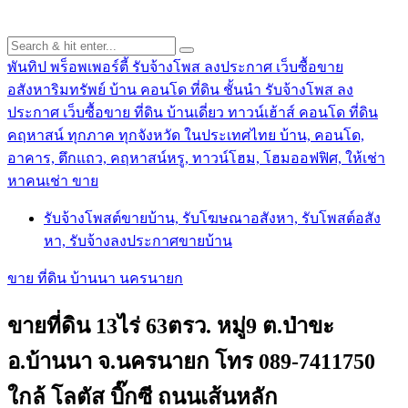
พันทิป พร็อพเพอร์ตี้ รับจ้างโพส ลงประกาศ เว็บซื้อขาย
อสังหาริมทรัพย์ บ้าน คอนโด ที่ดิน ชั้นนำ
รับจ้างโพส ลง
ประกาศ เว็บซื้อขาย ที่ดิน บ้านเดี่ยว ทาวน์เฮ้าส์ คอนโด ที่ดิน
คฤหาสน์ ทุกภาค ทุกจังหวัด ในประเทศไทย บ้าน, คอนโด,
อาคาร, ตึกแถว, คฤหาสน์หรู, ทาวน์โฮม, โฮมออฟฟิศ, ให้เช่า
หาคนเช่า ขาย
รับจ้างโพสต์ขายบ้าน, รับโฆษณาอสังหา, รับโพสต์อสัง
หา, รับจ้างลงประกาศขายบ้าน
ขาย ที่ดิน บ้านนา นครนายก
ขายที่ดิน 13ไร่ 63ตรว. หมู่9 ต.ป่าขะ
อ.บ้านนา จ.นครนายก โทร 089-7411750
ใกล้ โลตัส บิ๊กซี ถนนเส้นหลัก