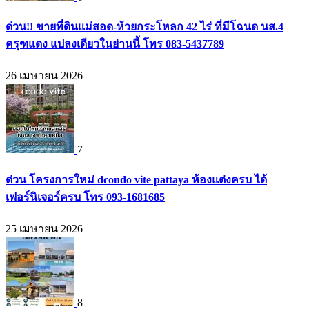
ด่วน!! ขายที่ดินแม่สอด-ห้วยกระโหลก 42 ไร่ ที่มีโฉนด นส.4
ครุฑแดง แปลงเดียวในย่านนี้ โทร 083-5437789
26 เมษายน 2026
7
ด่วน โครงการใหม่ dcondo vite pattaya ห้องแต่งครบ ได้
เฟอร์นิเจอร์ครบ โทร 093-1681685
25 เมษายน 2026
8