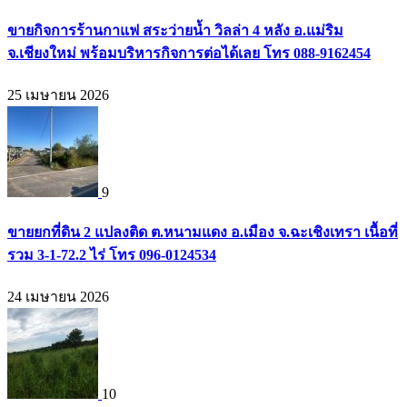
ขายกิจการร้านกาแฟ สระว่ายน้ำ วิลล่า 4 หลัง อ.แม่ริม
จ.เชียงใหม่ พร้อมบริหารกิจการต่อได้เลย โทร 088-9162454
25 เมษายน 2026
9
ขายยกที่ดิน 2 แปลงติด ต.หนามแดง อ.เมือง จ.ฉะเชิงเทรา เนื้อที่
รวม 3-1-72.2 ไร่ โทร 096-0124534
24 เมษายน 2026
10