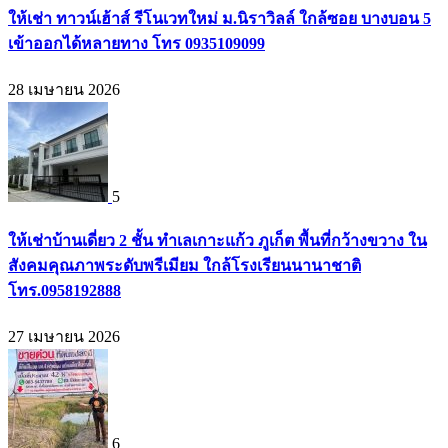
ให้เช่า ทาวน์เฮ้าส์ รีโนเวทใหม่ ม.นิราวิลล์ ใกล้ซอย บางบอน 5
เข้าออกได้หลายทาง โทร 0935109099
28 เมษายน 2026
5
ให้เช่าบ้านเดี่ยว 2 ชั้น ทำเลเกาะแก้ว ภูเก็ต พื้นที่กว้างขวาง ใน
สังคมคุณภาพระดับพรีเมียม ใกล้โรงเรียนนานาชาติ
โทร.0958192888
27 เมษายน 2026
6