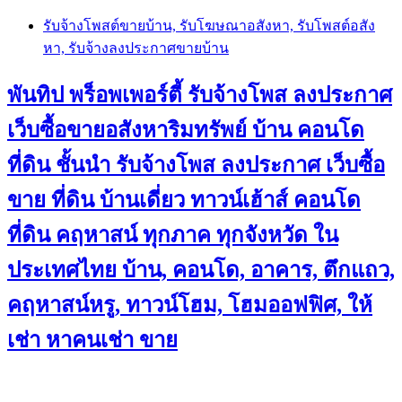
Skip
รับจ้างโพสต์ขายบ้าน, รับโฆษณาอสังหา, รับโพสต์อสัง
to
หา, รับจ้างลงประกาศขายบ้าน
content
พันทิป พร็อพเพอร์ตี้ รับจ้างโพส ลงประกาศ
เว็บซื้อขายอสังหาริมทรัพย์ บ้าน คอนโด
ที่ดิน ชั้นนำ
รับจ้างโพส ลงประกาศ เว็บซื้อ
ขาย ที่ดิน บ้านเดี่ยว ทาวน์เฮ้าส์ คอนโด
ที่ดิน คฤหาสน์ ทุกภาค ทุกจังหวัด ใน
ประเทศไทย บ้าน, คอนโด, อาคาร, ตึกแถว,
คฤหาสน์หรู, ทาวน์โฮม, โฮมออฟฟิศ, ให้
เช่า หาคนเช่า ขาย