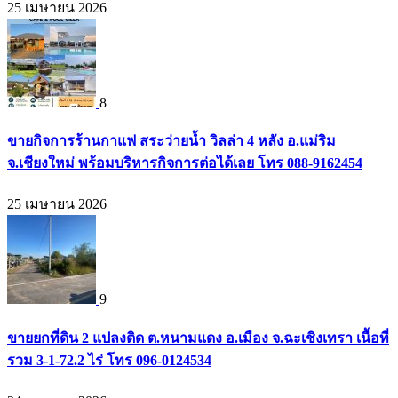
25 เมษายน 2026
8
ขายกิจการร้านกาแฟ สระว่ายน้ำ วิลล่า 4 หลัง อ.แม่ริม
จ.เชียงใหม่ พร้อมบริหารกิจการต่อได้เลย โทร 088-9162454
25 เมษายน 2026
9
ขายยกที่ดิน 2 แปลงติด ต.หนามแดง อ.เมือง จ.ฉะเชิงเทรา เนื้อที่
รวม 3-1-72.2 ไร่ โทร 096-0124534