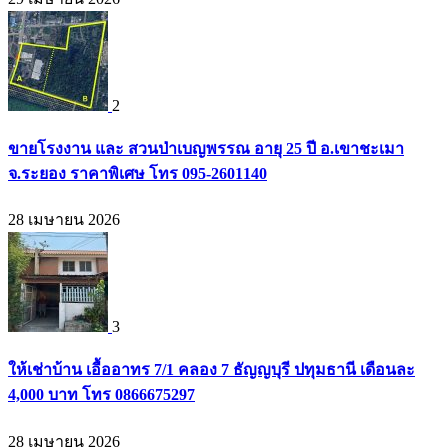
2
ขายโรงงาน และ สวนป่าเบญพรรณ อายุ 25 ปี อ.เขาชะเมา
จ.ระยอง ราคาพิเศษ โทร 095-2601140
28 เมษายน 2026
3
ให้เช่าบ้าน เอื้ออาทร 7/1 คลอง 7 ธัญญบุรี ปทุมธานี เดือนละ
4,000 บาท โทร 0866675297
28 เมษายน 2026