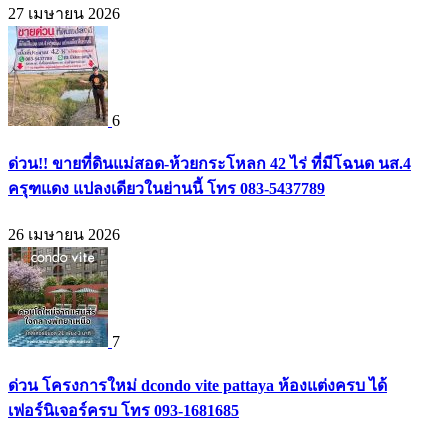
27 เมษายน 2026
6
ด่วน!! ขายที่ดินแม่สอด-ห้วยกระโหลก 42 ไร่ ที่มีโฉนด นส.4
ครุฑแดง แปลงเดียวในย่านนี้ โทร 083-5437789
26 เมษายน 2026
7
ด่วน โครงการใหม่ dcondo vite pattaya ห้องแต่งครบ ได้
เฟอร์นิเจอร์ครบ โทร 093-1681685