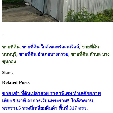
.
ขายที่ดิน,
ขายที่ดิน ใกล้เซลทรัลเวสวิลล์
, ขายที่ดิน
นนทบุรี,
ขายที่ดิน อำเภอบางกรวย
, ขายที่ดิน ตำบล บาง
ขุนกอง
Share :
Related Posts
ขาย เช่า ที่ดินเปล่าสวย ราคาพิเศษ ทําเลศักยภาพ
เพียง 5 นาที จากวงเวียนพระราม5 ใกล้สะพาน
พระราม5 ทรงสี่เหลี่ยมผืนผ้า พื้นที่ 317 ตรว.