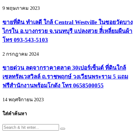
9 พฤษภาคม 2023
ขายที่ดิน ทำเลดี ใกล้ Central Westville ในซอยวัดบาง
ไกรใน อ.บางกรวย จ.นนทบุรี แปลงสวย สี่่เหลี่ยมผืนผ้า
โทร 093-543-5103
2 กรกฎาคม 2024
ขายด่วน ลดจากราคาตลาด 30เปอร์เซ็นต์ ที่ดินใกล้
เซลทรัลเวสวิลล์ ถ.ราชพฤกษ์ วงเวียนพระราม 5 แถม
ฟรีสำนักงานพร้อมโกดัง โทร 0658500055
14 พฤศจิกายน 2023
ใส่คำค้นหา