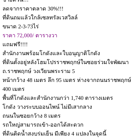
ลดจากราคาตลาด 30%!!!
ที่ดินถมแล้วใกล้เซลทรัลเวสวิลล์
ขนาด 2-3-73ไร่
ราคา 72,000/ ตารางวา
แถมฟรี!!!!
สำนักงานพร้อมโกดังและใบอนุญาติโกดัง
ที่ดินตั้งอยู่หลังโฮมโปรราชพฤกษ์ในซอยร่วมใจพัฒนา
ถ.ราชพฤกษ์ วงเวียนพระราม 5
หน้ากว้าง 48 เมตร ลึก 95 เมตร ห่างจากถนนราชพฤกษ์
400 เมตร
พื้นที่โกดังและสำนักงานกว่า 1,740 ตารางเมตร
โกดัง วางระบบออนไพน์ ไม่มีเสากลาง
ถนนในซอยกว้าง 8 เมตร
รถใหญ่สามารถเข้า-ออกได้สะดวก
ที่ดินติดน้ำสงบร่มเย็น มีเพียง 4 แปลงในจุดนี้