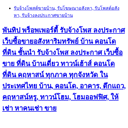
Skip
รับจ้างโพสต์ขายบ้าน, รับโฆษณาอสังหา, รับโพสต์อสัง
to
หา, รับจ้างลงประกาศขายบ้าน
content
พันทิป พร็อพเพอร์ตี้ รับจ้างโพส ลงประกาศ
เว็บซื้อขายอสังหาริมทรัพย์ บ้าน คอนโด
ที่ดิน ชั้นนำ
รับจ้างโพส ลงประกาศ เว็บซื้อ
ขาย ที่ดิน บ้านเดี่ยว ทาวน์เฮ้าส์ คอนโด
ที่ดิน คฤหาสน์ ทุกภาค ทุกจังหวัด ใน
ประเทศไทย บ้าน, คอนโด, อาคาร, ตึกแถว,
คฤหาสน์หรู, ทาวน์โฮม, โฮมออฟฟิศ, ให้
เช่า หาคนเช่า ขาย