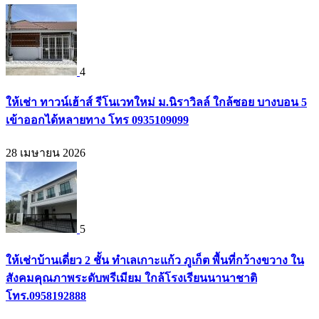
4
ให้เช่า ทาวน์เฮ้าส์ รีโนเวทใหม่ ม.นิราวิลล์ ใกล้ซอย บางบอน 5
เข้าออกได้หลายทาง โทร 0935109099
28 เมษายน 2026
5
ให้เช่าบ้านเดี่ยว 2 ชั้น ทำเลเกาะแก้ว ภูเก็ต พื้นที่กว้างขวาง ใน
สังคมคุณภาพระดับพรีเมียม ใกล้โรงเรียนนานาชาติ
โทร.0958192888