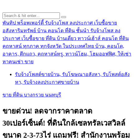
พันทิป พร็อพเพอร์ตี้ รับจ้างโพส ลงประกาศ เว็บซื้อขาย
อสังหาริมทรัพย์ บ้าน คอนโด ที่ดิน ชั้นนำ
รับจ้างโพส ลง
ประกาศ เว็บซื้อขาย ที่ดิน บ้านเดี่ยว ทาวน์เฮ้าส์ คอนโด ที่ดิน
คฤหาสน์ ทุกภาค ทุกจังหวัด ในประเทศไทย บ้าน, คอนโด,
อาคาร, ตึกแถว, คฤหาสน์หรู, ทาวน์โฮม, โฮมออฟฟิศ, ให้เช่า
หาคนเช่า ขาย
รับจ้างโพสต์ขายบ้าน, รับโฆษณาอสังหา, รับโพสต์อสัง
หา, รับจ้างลงประกาศขายบ้าน
ขาย ที่ดิน บางกรวย นนทบุรี
ขายด่วน! ลดจากราคาตลาด
30เปอร์เซ็นต์! ที่ดินใกล้เซลทรัลเวสวิลล์
ขนาด 2-3-73ไร่ แถมฟรี! สำนักงานพร้อม