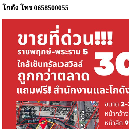
โกดัง โทร 0658500055