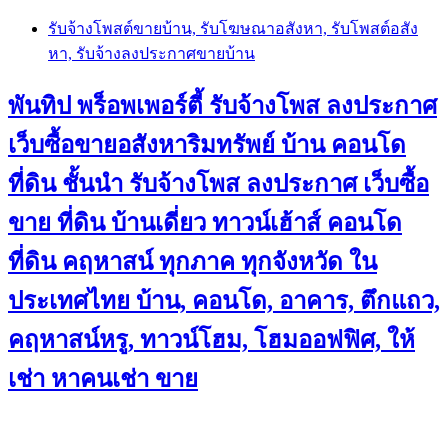
Skip
รับจ้างโพสต์ขายบ้าน, รับโฆษณาอสังหา, รับโพสต์อสัง
to
หา, รับจ้างลงประกาศขายบ้าน
content
พันทิป พร็อพเพอร์ตี้ รับจ้างโพส ลงประกาศ
เว็บซื้อขายอสังหาริมทรัพย์ บ้าน คอนโด
ที่ดิน ชั้นนำ
รับจ้างโพส ลงประกาศ เว็บซื้อ
ขาย ที่ดิน บ้านเดี่ยว ทาวน์เฮ้าส์ คอนโด
ที่ดิน คฤหาสน์ ทุกภาค ทุกจังหวัด ใน
ประเทศไทย บ้าน, คอนโด, อาคาร, ตึกแถว,
คฤหาสน์หรู, ทาวน์โฮม, โฮมออฟฟิศ, ให้
เช่า หาคนเช่า ขาย