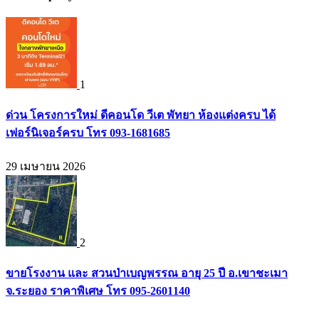
1
ด่วน โครงการใหม่ ดีคอนโด วีเต พัทยา ห้องแต่งครบ ได้
เฟอร์นิเจอร์ครบ โทร 093-1681685
29 เมษายน 2026
2
ขายโรงงาน และ สวนป่าเบญพรรณ อายุ 25 ปี อ.เขาชะเมา
จ.ระยอง ราคาพิเศษ โทร 095-2601140