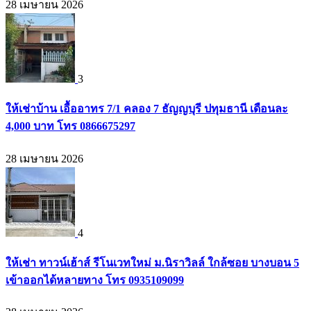
28 เมษายน 2026
3
ให้เช่าบ้าน เอื้ออาทร 7/1 คลอง 7 ธัญญบุรี ปทุมธานี เดือนละ
4,000 บาท โทร 0866675297
28 เมษายน 2026
4
ให้เช่า ทาวน์เฮ้าส์ รีโนเวทใหม่ ม.นิราวิลล์ ใกล้ซอย บางบอน 5
เข้าออกได้หลายทาง โทร 0935109099