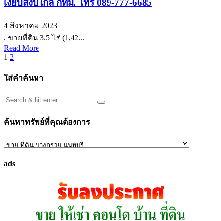
เงียบสงบใกล้ กทม. โทร 089-777-6685
4 สิงหาคม 2023
. ขายที่ดิน 3.5 ไร่ (1,42...
Read More
Posts
1
2
pagination
ใส่คำค้นหา
ค้นหาทรัพย์ที่คุณต้องการ
ค้นหา
ทรัพย์
ads
ที่
คุณ
ต้องการ