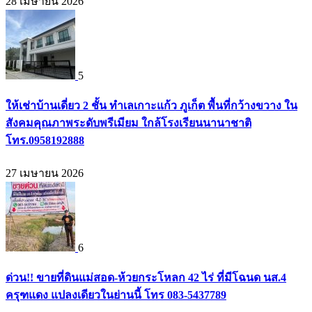
28 เมษายน 2026
5
ให้เช่าบ้านเดี่ยว 2 ชั้น ทำเลเกาะแก้ว ภูเก็ต พื้นที่กว้างขวาง ใน
สังคมคุณภาพระดับพรีเมียม ใกล้โรงเรียนนานาชาติ
โทร.0958192888
27 เมษายน 2026
6
ด่วน!! ขายที่ดินแม่สอด-ห้วยกระโหลก 42 ไร่ ที่มีโฉนด นส.4
ครุฑแดง แปลงเดียวในย่านนี้ โทร 083-5437789