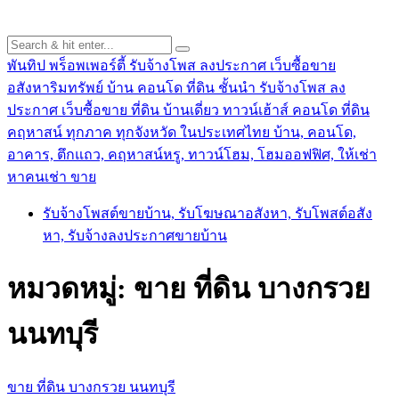
พันทิป พร็อพเพอร์ตี้ รับจ้างโพส ลงประกาศ เว็บซื้อขาย
อสังหาริมทรัพย์ บ้าน คอนโด ที่ดิน ชั้นนำ
รับจ้างโพส ลง
ประกาศ เว็บซื้อขาย ที่ดิน บ้านเดี่ยว ทาวน์เฮ้าส์ คอนโด ที่ดิน
คฤหาสน์ ทุกภาค ทุกจังหวัด ในประเทศไทย บ้าน, คอนโด,
อาคาร, ตึกแถว, คฤหาสน์หรู, ทาวน์โฮม, โฮมออฟฟิศ, ให้เช่า
หาคนเช่า ขาย
รับจ้างโพสต์ขายบ้าน, รับโฆษณาอสังหา, รับโพสต์อสัง
หา, รับจ้างลงประกาศขายบ้าน
หมวดหมู่:
ขาย ที่ดิน บางกรวย
นนทบุรี
ขาย ที่ดิน บางกรวย นนทบุรี