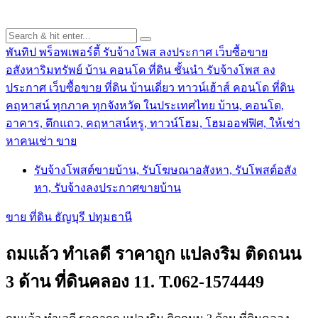
พันทิป พร็อพเพอร์ตี้ รับจ้างโพส ลงประกาศ เว็บซื้อขาย
อสังหาริมทรัพย์ บ้าน คอนโด ที่ดิน ชั้นนำ
รับจ้างโพส ลง
ประกาศ เว็บซื้อขาย ที่ดิน บ้านเดี่ยว ทาวน์เฮ้าส์ คอนโด ที่ดิน
คฤหาสน์ ทุกภาค ทุกจังหวัด ในประเทศไทย บ้าน, คอนโด,
อาคาร, ตึกแถว, คฤหาสน์หรู, ทาวน์โฮม, โฮมออฟฟิศ, ให้เช่า
หาคนเช่า ขาย
รับจ้างโพสต์ขายบ้าน, รับโฆษณาอสังหา, รับโพสต์อสัง
หา, รับจ้างลงประกาศขายบ้าน
ขาย ที่ดิน ธัญบุรี ปทุมธานี
ถมแล้ว ทำเลดี ราคาถูก แปลงริม ติดถนน
3 ด้าน ที่ดินคลอง 11. T.062-1574449