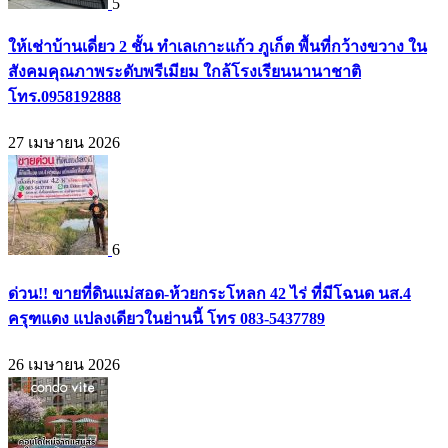
5
ให้เช่าบ้านเดี่ยว 2 ชั้น ทำเลเกาะแก้ว ภูเก็ต พื้นที่กว้างขวาง ใน
สังคมคุณภาพระดับพรีเมียม ใกล้โรงเรียนนานาชาติ
โทร.0958192888
27 เมษายน 2026
6
ด่วน!! ขายที่ดินแม่สอด-ห้วยกระโหลก 42 ไร่ ที่มีโฉนด นส.4
ครุฑแดง แปลงเดียวในย่านนี้ โทร 083-5437789
26 เมษายน 2026