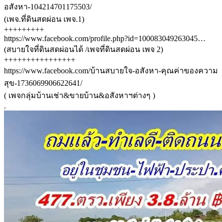
อสังหา-104214701175503/
(เพจ.ที่ดินสดผ่อน เพจ.1)
+++++++++
https://www.facebook.com/profile.php?id=100083049263045…
(สบายใจที่ดินสดผ่อนได้ /เพจที่ดินสดผ่อน เพจ 2)
++++++++++++++++
https://www.facebook.com/บ้านสบายใจ-อสังหา-คุณค่าของความ
สุข-1736069906622641/
( เพจกลุ่มบ้านเช่า&ขายบ้าน&อสังหาฯต่างๆ )
.