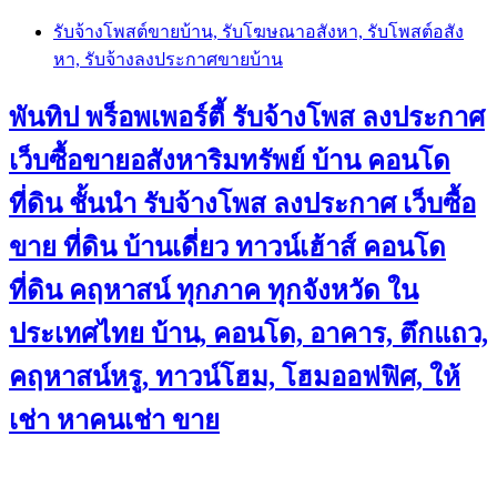
Skip
รับจ้างโพสต์ขายบ้าน, รับโฆษณาอสังหา, รับโพสต์อสัง
to
หา, รับจ้างลงประกาศขายบ้าน
content
พันทิป พร็อพเพอร์ตี้ รับจ้างโพส ลงประกาศ
เว็บซื้อขายอสังหาริมทรัพย์ บ้าน คอนโด
ที่ดิน ชั้นนำ
รับจ้างโพส ลงประกาศ เว็บซื้อ
ขาย ที่ดิน บ้านเดี่ยว ทาวน์เฮ้าส์ คอนโด
ที่ดิน คฤหาสน์ ทุกภาค ทุกจังหวัด ใน
ประเทศไทย บ้าน, คอนโด, อาคาร, ตึกแถว,
คฤหาสน์หรู, ทาวน์โฮม, โฮมออฟฟิศ, ให้
เช่า หาคนเช่า ขาย