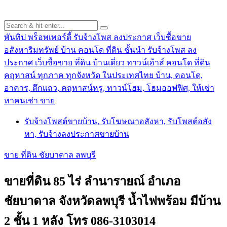
พันทิป พร็อพเพอร์ตี้ รับจ้างโพส ลงประกาศ เว็บซื้อขาย
อสังหาริมทรัพย์ บ้าน คอนโด ที่ดิน ชั้นนำ
รับจ้างโพส ลง
ประกาศ เว็บซื้อขาย ที่ดิน บ้านเดี่ยว ทาวน์เฮ้าส์ คอนโด ที่ดิน
คฤหาสน์ ทุกภาค ทุกจังหวัด ในประเทศไทย บ้าน, คอนโด,
อาคาร, ตึกแถว, คฤหาสน์หรู, ทาวน์โฮม, โฮมออฟฟิศ, ให้เช่า
หาคนเช่า ขาย
รับจ้างโพสต์ขายบ้าน, รับโฆษณาอสังหา, รับโพสต์อสัง
หา, รับจ้างลงประกาศขายบ้าน
ขาย ที่ดิน ชัยบาดาล ลพบุรี
ขายที่ดิน 85 ไร่ ลำนารายณ์ อำเภอ
ชัยบาดาล จังหวัดลพบุรี น้ำไฟพร้อม มีบ้าน
2 ชั้น 1 หลัง โทร 086-3103014