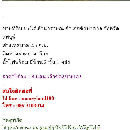
.
ขายที่ดิน 85 ไร่ ลำนารายณ์ อำเภอชัยบาดาล จังหวัด
ลพบุรี
ห่างเทศบาล 2.5 ก.ม.
ติดทางราดยางกว้าง
น้ำไฟพร้อม มีบ้าน 2 ชั้น 1 หลัง
.
ราคาไร่ละ 1.8 แสน เจ้าของขายเอง
.
สนใจติดต่อที่
Id line : moneyland108
โทร : 086-3103014
.
กดดูพิกัด
https://maps.app.goo.gl/p3kJEiKpycW2yHzb7