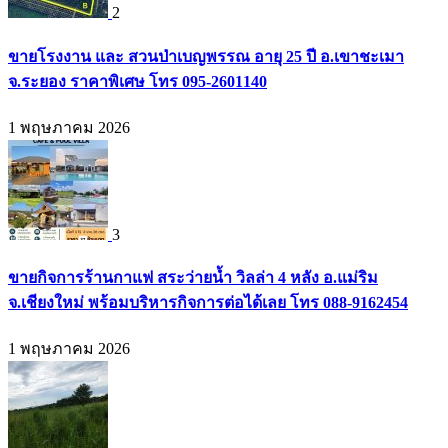
2
ขายโรงงาน และ สวนป่าเบญพรรณ อายุ 25 ปี อ.เขาชะเมา
จ.ระยอง ราคาพิเศษ โทร 095-2601140
1 พฤษภาคม 2026
3
ขายกิจการร้านกาแฟ สระว่ายน้ำ วิลล่า 4 หลัง อ.แม่ริม
จ.เชียงใหม่ พร้อมบริหารกิจการต่อได้เลย โทร 088-9162454
1 พฤษภาคม 2026