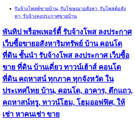
Skip
รับจ้างโพสต์ขายบ้าน, รับโฆษณาอสังหา, รับโพสต์อสัง
to
หา, รับจ้างลงประกาศขายบ้าน
content
พันทิป พร็อพเพอร์ตี้ รับจ้างโพส ลงประกาศ
เว็บซื้อขายอสังหาริมทรัพย์ บ้าน คอนโด
ที่ดิน ชั้นนำ
รับจ้างโพส ลงประกาศ เว็บซื้อ
ขาย ที่ดิน บ้านเดี่ยว ทาวน์เฮ้าส์ คอนโด
ที่ดิน คฤหาสน์ ทุกภาค ทุกจังหวัด ใน
ประเทศไทย บ้าน, คอนโด, อาคาร, ตึกแถว,
คฤหาสน์หรู, ทาวน์โฮม, โฮมออฟฟิศ, ให้
เช่า หาคนเช่า ขาย