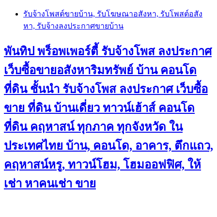
Skip
รับจ้างโพสต์ขายบ้าน, รับโฆษณาอสังหา, รับโพสต์อสัง
to
หา, รับจ้างลงประกาศขายบ้าน
content
พันทิป พร็อพเพอร์ตี้ รับจ้างโพส ลงประกาศ
เว็บซื้อขายอสังหาริมทรัพย์ บ้าน คอนโด
ที่ดิน ชั้นนำ
รับจ้างโพส ลงประกาศ เว็บซื้อ
ขาย ที่ดิน บ้านเดี่ยว ทาวน์เฮ้าส์ คอนโด
ที่ดิน คฤหาสน์ ทุกภาค ทุกจังหวัด ใน
ประเทศไทย บ้าน, คอนโด, อาคาร, ตึกแถว,
คฤหาสน์หรู, ทาวน์โฮม, โฮมออฟฟิศ, ให้
เช่า หาคนเช่า ขาย