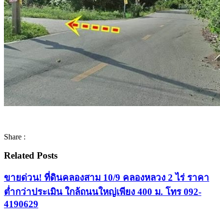
Share :
Related Posts
ขายด่วน! ที่ดินคลองสาม 10/9 คลองหลวง 2 ไร่ ราคา
ต่ำกว่าประเมิน ใกล้ถนนใหญ่เพียง 400 ม. โทร 092-
4190629