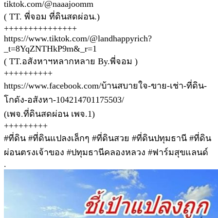
tiktok.com/@naaajoomm
( TT. พี่จอม ที่ดินสดผ่อน.)
+++++++++++++++
https://www.tiktok.com/@landhappyrich?
_t=8YqZNTHkP9m&_r=1
( TT.อสังหาฯหลากหลาย By.พี่จอม )
++++++++++
https://www.facebook.com/บ้านสบายใจ-ขาย-เช่า-ที่ดิน-
โกดัง-อสังหา-104214701175503/
(เพจ.ที่ดินสดผ่อน เพจ.1)
+++++++++
#ที่ดิน #ที่ดินแปลงเล็กๆ #ที่ดินสวย #ที่ดินปทุมธานี #ที่ดิน
ผ่อนตรงเจ้าของ #ปทุมธานีคลองหลวง #ฟาร์มสุขแลนด์
.