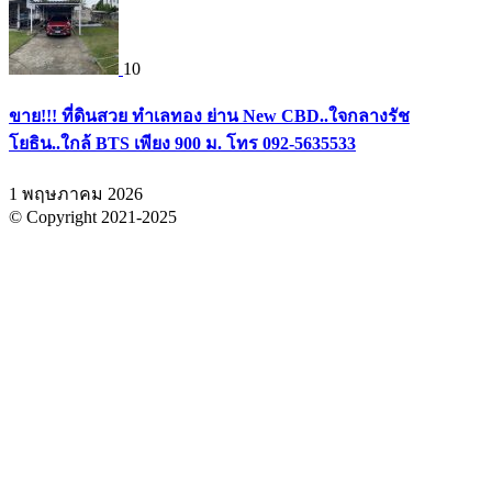
10
ขาย!!! ที่ดินสวย ทำเลทอง ย่าน New CBD..ใจกลางรัช
โยธิน..ใกล้ BTS เพียง 900 ม. โทร 092-5635533
1 พฤษภาคม 2026
© Copyright 2021-2025