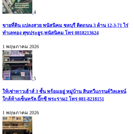
4
ขายที่ดิน แปลงสวย พนัสนิคม ชลบุรี ติดถนน 3 ด้าน 12-3-71 ไร่
ทำเลทอง ศุขประยูร-พนัสนิคม โทร 0818213624
1 พฤษภาคม 2026
5
ให้เช่าทาวเฮ้าส์ 3 ชั้น พร้อมอยู่ หมู่บ้าน สินทวีแกรนด์วิลเลจน์
ใกล้ห้างเซ็นทรัล,บิ๊กซี พระราม2 โทร 081-8218151
1 พฤษภาคม 2026