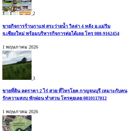
2
ขายกิจการร้านกาแฟ สระว่ายน้ำ วิลล่า 4 หลัง อ.แม่ริม
จ.เชียงใหม่ พร้อมบริหารกิจการต่อได้เลย โทร 088-9162454
1 พฤษภาคม 2026
3
ขายที่ดิน ลดราคา 2 ไร่ สวย ที่ไทรโยค กาญจนบุรี เหมาะกับคน
รักความสงบ พักผ่อน ทำสวน โทรคุยเลย 0810117012
1 พฤษภาคม 2026