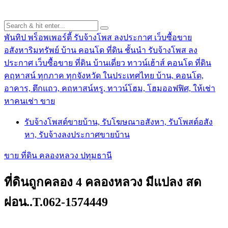
พันทิป พร็อพเพอร์ตี้ รับจ้างโพส ลงประกาศ เว็บซื้อขาย
อสังหาริมทรัพย์ บ้าน คอนโด ที่ดิน ชั้นนำ
รับจ้างโพส ลง
ประกาศ เว็บซื้อขาย ที่ดิน บ้านเดี่ยว ทาวน์เฮ้าส์ คอนโด ที่ดิน
คฤหาสน์ ทุกภาค ทุกจังหวัด ในประเทศไทย บ้าน, คอนโด,
อาคาร, ตึกแถว, คฤหาสน์หรู, ทาวน์โฮม, โฮมออฟฟิศ, ให้เช่า
หาคนเช่า ขาย
รับจ้างโพสต์ขายบ้าน, รับโฆษณาอสังหา, รับโพสต์อสัง
หา, รับจ้างลงประกาศขายบ้าน
ขาย ที่ดิน คลองหลวง ปทุมธานี
ที่ดินถูกคลอง 4 คลองหลวง มีแปลง สด
ผ่อน..T.062-1574449
.