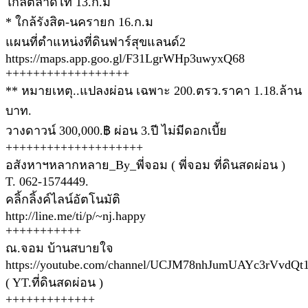
ใกล้ตลาดไท 13.ก.ม
* ใกล้รังสิต-นครายก 16.ก.ม
แผนที่ตำแหน่งที่ดินฟาร์สุขแลนด์2
https://maps.app.goo.gl/F31LgrWHp3uwyxQ68
++++++++++++++++++
** หมายเหตุ..แปลงผ่อน เฉพาะ 200.ตรว.ราคา 1.18.ล้าน
บาท.
วางดาวน์ 300,000.฿ ผ่อน 3.ปี ไม่มีดอกเบี้ย
++++++++++++++++++++
อสังหาฯหลากหลาย_By_พี่จอม ( พี่จอม ที่ดินสดผ่อน )
T. 062-1574449.
คลิ้กลิ้งค์ไลน์อัตโนมัติ
http://line.me/ti/p/~nj.happy
+++++++++++
ณ.จอม บ้านสบายใจ
https://youtube.com/channel/UCJM78nhJumUAYc3rVvdQt
( YT.ที่ดินสดผ่อน )
+++++++++++++