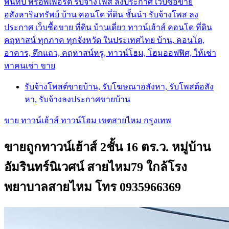
พันทิป พร็อพเพอร์ตี้ รับจ้างโพส ลงประกาศ เว็บซื้อขาย
อสังหาริมทรัพย์ บ้าน คอนโด ที่ดิน ชั้นนำ
รับจ้างโพส ลง
ประกาศ เว็บซื้อขาย ที่ดิน บ้านเดี่ยว ทาวน์เฮ้าส์ คอนโด ที่ดิน
คฤหาสน์ ทุกภาค ทุกจังหวัด ในประเทศไทย บ้าน, คอนโด,
อาคาร, ตึกแถว, คฤหาสน์หรู, ทาวน์โฮม, โฮมออฟฟิศ, ให้เช่า
หาคนเช่า ขาย
รับจ้างโพสต์ขายบ้าน, รับโฆษณาอสังหา, รับโพสต์อสัง
หา, รับจ้างลงประกาศขายบ้าน
ขาย ทาวน์เฮ้าส์ ทาวน์โฮม เขตสายไหม กรุงเทพ
ขายถูกทาวน์เฮ้าส์ 2ชั้น 16 ตร.ว. หมู่บ้าน
อัมรินทร์นิเวศน์ สายไหม79 ใกล้โรง
พยาบาลสายไหม โทร 0935966369