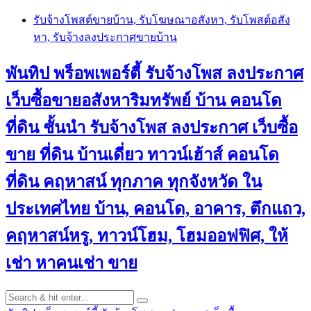
Skip
รับจ้างโพสต์ขายบ้าน, รับโฆษณาอสังหา, รับโพสต์อสัง
to
หา, รับจ้างลงประกาศขายบ้าน
content
พันทิป พร็อพเพอร์ตี้ รับจ้างโพส ลงประกาศ
เว็บซื้อขายอสังหาริมทรัพย์ บ้าน คอนโด
ที่ดิน ชั้นนำ
รับจ้างโพส ลงประกาศ เว็บซื้อ
ขาย ที่ดิน บ้านเดี่ยว ทาวน์เฮ้าส์ คอนโด
ที่ดิน คฤหาสน์ ทุกภาค ทุกจังหวัด ใน
ประเทศไทย บ้าน, คอนโด, อาคาร, ตึกแถว,
คฤหาสน์หรู, ทาวน์โฮม, โฮมออฟฟิศ, ให้
เช่า หาคนเช่า ขาย