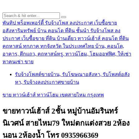
พันทิป พร็อพเพอร์ตี้ รับจ้างโพส ลงประกาศ เว็บซื้อขาย
อสังหาริมทรัพย์ บ้าน คอนโด ที่ดิน ชั้นนำ
รับจ้างโพส ลง
ประกาศ เว็บซื้อขาย ที่ดิน บ้านเดี่ยว ทาวน์เฮ้าส์ คอนโด ที่ดิน
คฤหาสน์ ทุกภาค ทุกจังหวัด ในประเทศไทย บ้าน, คอนโด,
อาคาร, ตึกแถว, คฤหาสน์หรู, ทาวน์โฮม, โฮมออฟฟิศ, ให้เช่า
หาคนเช่า ขาย
รับจ้างโพสต์ขายบ้าน, รับโฆษณาอสังหา, รับโพสต์อสัง
หา, รับจ้างลงประกาศขายบ้าน
ขาย ทาวน์เฮ้าส์ ทาวน์โฮม เขตสายไหม กรุงเทพ
ขายทาวน์เฮ้าส์ 2ชั้น หมู่บ้านอัมรินทร์
นิเวศน์ สายไหม79 ใหม่ตกแต่งสวย 2ห้อง
นอน 2ห้องน้ำ โทร 0935966369