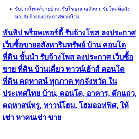
Skip
รับจ้างโพสต์ขายบ้าน, รับโฆษณาอสังหา, รับโพสต์อสัง
to
หา, รับจ้างลงประกาศขายบ้าน
content
พันทิป พร็อพเพอร์ตี้ รับจ้างโพส ลงประกาศ
เว็บซื้อขายอสังหาริมทรัพย์ บ้าน คอนโด
ที่ดิน ชั้นนำ
รับจ้างโพส ลงประกาศ เว็บซื้อ
ขาย ที่ดิน บ้านเดี่ยว ทาวน์เฮ้าส์ คอนโด
ที่ดิน คฤหาสน์ ทุกภาค ทุกจังหวัด ใน
ประเทศไทย บ้าน, คอนโด, อาคาร, ตึกแถว,
คฤหาสน์หรู, ทาวน์โฮม, โฮมออฟฟิศ, ให้
เช่า หาคนเช่า ขาย