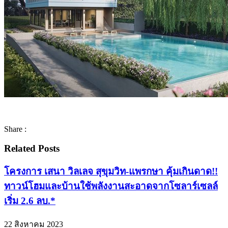
Share :
Related Posts
โครงการ เสนา วิลเลจ สุขุมวิท-แพรกษา คุ้มเกินดาด!!
ทาวน์โฮมและบ้านใช้พลังงานสะอาดจากโซลาร์เซลล์
เริ่ม 2.6 ลบ.*
22 สิงหาคม 2023