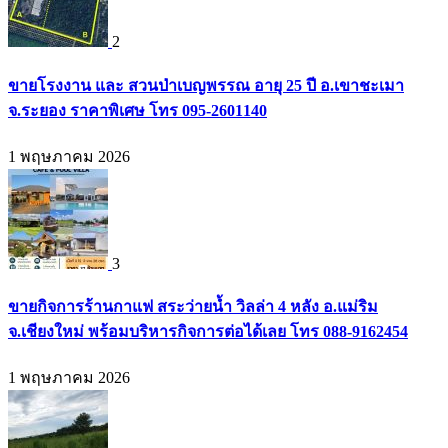
2
ขายโรงงาน และ สวนป่าเบญพรรณ อายุ 25 ปี อ.เขาชะเมา
จ.ระยอง ราคาพิเศษ โทร 095-2601140
1 พฤษภาคม 2026
3
ขายกิจการร้านกาแฟ สระว่ายน้ำ วิลล่า 4 หลัง อ.แม่ริม
จ.เชียงใหม่ พร้อมบริหารกิจการต่อได้เลย โทร 088-9162454
1 พฤษภาคม 2026