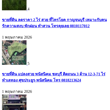
4
ขายที่ดิน ลดราคา 2 ไร่ สวย ที่ไทรโยค กาญจนบุรี เหมาะกับคน
รักความสงบ พักผ่อน ทำสวน โทรคุยเลย 0810117012
1 พฤษภาคม 2026
5
ขายที่ดิน แปลงสวย พนัสนิคม ชลบุรี ติดถนน 3 ด้าน 12-3-71 ไร่
ทำเลทอง ศุขประยูร-พนัสนิคม โทร 0818213624
1 พฤษภาคม 2026