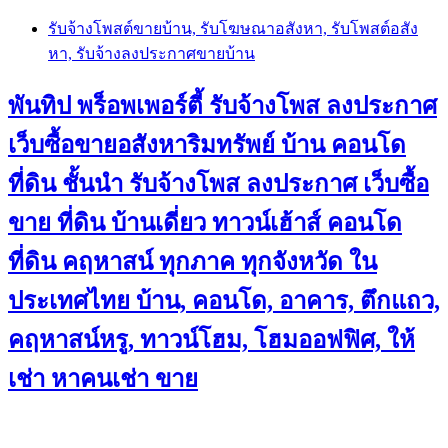
Skip
รับจ้างโพสต์ขายบ้าน, รับโฆษณาอสังหา, รับโพสต์อสัง
to
หา, รับจ้างลงประกาศขายบ้าน
content
พันทิป พร็อพเพอร์ตี้ รับจ้างโพส ลงประกาศ
เว็บซื้อขายอสังหาริมทรัพย์ บ้าน คอนโด
ที่ดิน ชั้นนำ
รับจ้างโพส ลงประกาศ เว็บซื้อ
ขาย ที่ดิน บ้านเดี่ยว ทาวน์เฮ้าส์ คอนโด
ที่ดิน คฤหาสน์ ทุกภาค ทุกจังหวัด ใน
ประเทศไทย บ้าน, คอนโด, อาคาร, ตึกแถว,
คฤหาสน์หรู, ทาวน์โฮม, โฮมออฟฟิศ, ให้
เช่า หาคนเช่า ขาย