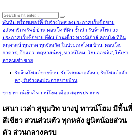
พันทิป พร็อพเพอร์ตี้ รับจ้างโพส ลงประกาศ เว็บซื้อขาย
อสังหาริมทรัพย์ บ้าน คอนโด ที่ดิน ชั้นนำ
รับจ้างโพส ลง
ประกาศ เว็บซื้อขาย ที่ดิน บ้านเดี่ยว ทาวน์เฮ้าส์ คอนโด ที่ดิน
คฤหาสน์ ทุกภาค ทุกจังหวัด ในประเทศไทย บ้าน, คอนโด,
อาคาร, ตึกแถว, คฤหาสน์หรู, ทาวน์โฮม, โฮมออฟฟิศ, ให้เช่า
หาคนเช่า ขาย
รับจ้างโพสต์ขายบ้าน, รับโฆษณาอสังหา, รับโพสต์อสัง
หา, รับจ้างลงประกาศขายบ้าน
ขาย ทาวน์เฮ้าส์ ทาวน์โฮม เมือง สมุทรปราการ
เสนา เวล่า สุขุมวิท บางปู ทาวน์โฮม มีพื้นที่
สีเขียว สวนส่วนตัว ทุกหลัง ยูนิตน้อยส่วน
ตัว ส่วนกลางครบ