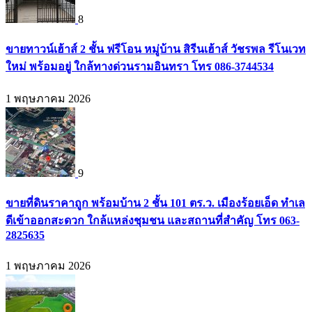
8
ขายทาวน์เฮ้าส์ 2 ชั้น ฟรีโอน หมู่บ้าน สิรีนเฮ้าส์ วัชรพล รีโนเวท
ใหม่ พร้อมอยู่ ใกล้ทางด่วนรามอินทรา โทร 086-3744534
1 พฤษภาคม 2026
9
ขายที่ดินราคาถูก พร้อมบ้าน 2 ชั้น 101 ตร.ว. เมืองร้อยเอ็ด ทำเล
ดีเข้าออกสะดวก ใกล้แหล่งชุมชน และสถานที่สำคัญ โทร 063-
2825635
1 พฤษภาคม 2026