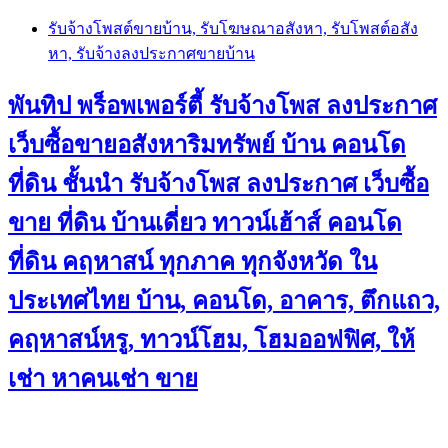
Skip
รับจ้างโพสต์ขายบ้าน, รับโฆษณาอสังหา, รับโพสต์อสัง
to
หา, รับจ้างลงประกาศขายบ้าน
content
พันทิป พร็อพเพอร์ตี้ รับจ้างโพส ลงประกาศ
เว็บซื้อขายอสังหาริมทรัพย์ บ้าน คอนโด
ที่ดิน ชั้นนำ
รับจ้างโพส ลงประกาศ เว็บซื้อ
ขาย ที่ดิน บ้านเดี่ยว ทาวน์เฮ้าส์ คอนโด
ที่ดิน คฤหาสน์ ทุกภาค ทุกจังหวัด ใน
ประเทศไทย บ้าน, คอนโด, อาคาร, ตึกแถว,
คฤหาสน์หรู, ทาวน์โฮม, โฮมออฟฟิศ, ให้
เช่า หาคนเช่า ขาย