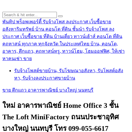
พันทิป พร็อพเพอร์ตี้ รับจ้างโพส ลงประกาศ เว็บซื้อขาย
อสังหาริมทรัพย์ บ้าน คอนโด ที่ดิน ชั้นนำ
รับจ้างโพส ลง
ประกาศ เว็บซื้อขาย ที่ดิน บ้านเดี่ยว ทาวน์เฮ้าส์ คอนโด ที่ดิน
คฤหาสน์ ทุกภาค ทุกจังหวัด ในประเทศไทย บ้าน, คอนโด,
อาคาร, ตึกแถว, คฤหาสน์หรู, ทาวน์โฮม, โฮมออฟฟิศ, ให้เช่า
หาคนเช่า ขาย
รับจ้างโพสต์ขายบ้าน, รับโฆษณาอสังหา, รับโพสต์อสัง
หา, รับจ้างลงประกาศขายบ้าน
ขาย ตึกแถว อาคารพาณิชย์ บางใหญ่ นนทบุรี
ใหม่ อาคารพาณิชย์ Home Office 3 ชั้น
The Loft MiniFactory ถนนประชาอุทิศ
บางใหญ่ นนทบุรี โทร 099-055-6617