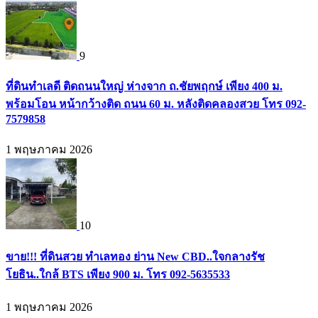
9
ที่ดินทำเลดี ติดถนนใหญ่ ห่างจาก ถ.ชัยพฤกษ์ เพียง 400 ม.
พร้อมโอน หน้ากว้างติด ถนน 60 ม. หลังติดคลองสวย โทร 092-
7579858
1 พฤษภาคม 2026
10
ขาย!!! ที่ดินสวย ทำเลทอง ย่าน New CBD..ใจกลางรัช
โยธิน..ใกล้ BTS เพียง 900 ม. โทร 092-5635533
1 พฤษภาคม 2026