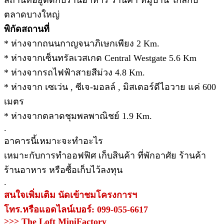
สถานที่อยู่ติดกับร้านอาหาร ร้านค้า หมู่บ้าน ใกล้กับ
ตลาดบางใหญ่
พิกัดสถานที่
* ห่างจากถนนกาญจนาภิเษกเพียง 2 Km.
* ห่างจากเซ็นทรัลเวสเกต Central Westgate 5.6 Km
* ห่างจากรถไฟฟ้าสายสีม่วง 4.8 Km.
* ห่างจาก เซเว่น , ซีเจ-มอลล์ , มิสเตอร์ดีไอวาย แค่ 600
เมตร
* ห่างจากตลาดชุมพลพาณิชย์ 1.9 Km.
.
อาคารนี้เหมาะจะทำอะไร
เหมาะกับการทำออฟฟิศ เก็บสินค้า ที่พักอาศัย ร้านค้า
ร้านอาหาร หรือซื้อเก็บไว้ลงทุน
.
สนใจเพิ่มเติม นัดเข้าชมโครงการฯ
โทร.หรือแอดไลน์เบอร์: 099-055-6617
>>> The Loft MiniFactory