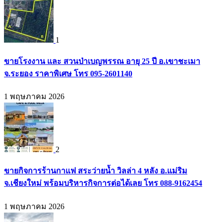
1
ขายโรงงาน และ สวนป่าเบญพรรณ อายุ 25 ปี อ.เขาชะเมา
จ.ระยอง ราคาพิเศษ โทร 095-2601140
1 พฤษภาคม 2026
2
ขายกิจการร้านกาแฟ สระว่ายน้ำ วิลล่า 4 หลัง อ.แม่ริม
จ.เชียงใหม่ พร้อมบริหารกิจการต่อได้เลย โทร 088-9162454
1 พฤษภาคม 2026