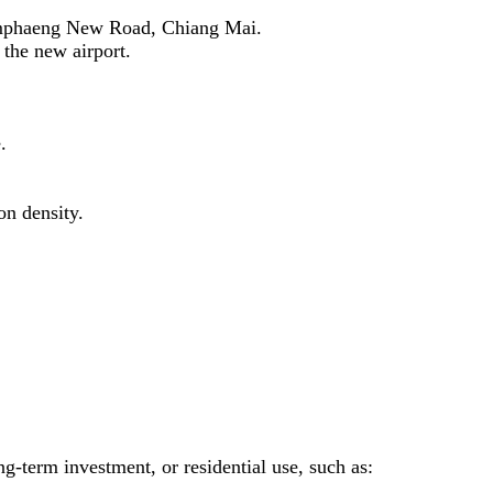
amphaeng New Road, Chiang Mai.
 the new airport.
.
on density.
ong-term investment, or residential use, such as: