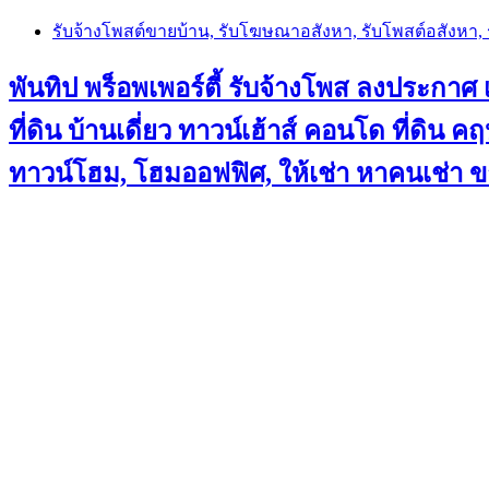
Skip
รับจ้างโพสต์ขายบ้าน, รับโฆษณาอสังหา, รับโพสต์อสังหา
to
content
พันทิป พร็อพเพอร์ตี้ รับจ้างโพส ลงประกาศ เ
ที่ดิน บ้านเดี่ยว ทาวน์เฮ้าส์ คอนโด ที่ดิ
ทาวน์โฮม, โฮมออฟฟิศ, ให้เช่า หาคนเช่า 