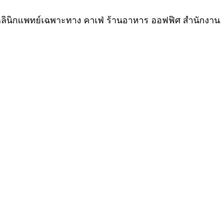
ลินิกแพทย์เฉพาะทาง คาเฟ่ ร้านอาหาร ออฟฟิศ สำนักงาน จะ