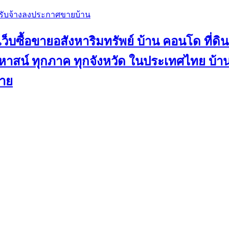
, รับจ้างลงประกาศขายบ้าน
ว็บซื้อขายอสังหาริมทรัพย์ บ้าน คอนโด ที่ดิน
น คฤหาสน์ ทุกภาค ทุกจังหวัด ในประเทศไทย บ
ขาย