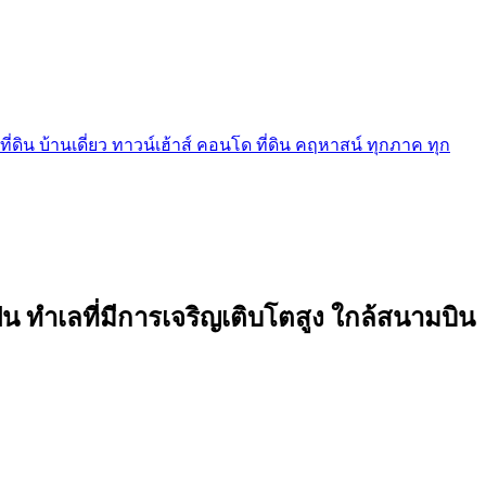
ี่ดิน บ้านเดี่ยว ทาวน์เฮ้าส์ คอนโด ที่ดิน คฤหาสน์ ทุกภาค ทุก
 ทำเลที่มีการเจริญเติบโตสูง ใกล้สนามบิน