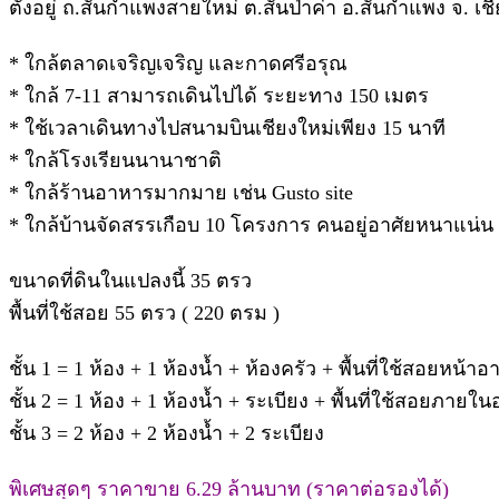
ตั้งอยู่ ถ.สันกำแพงสายใหม่ ต.สันป่าค่า อ.สันกำแพง จ
* ใกล้ตลาดเจริญเจริญ และกาดศรีอรุณ
* ใกล้ 7-11 สามารถเดินไปได้ ระยะทาง 150 เมตร
* ใช้เวลาเดินทางไปสนามบินเชียงใหม่เพียง 15 นาที
* ใกล้โรงเรียนนานาชาติ
* ใกล้ร้านอาหารมากมาย เช่น Gusto site
* ใกล้บ้านจัดสรรเกือบ 10 โครงการ คนอยู่อาศัยหนาแน่น
ขนาดที่ดินในแปลงนี้ 35 ตรว
พื้นที่ใช้สอย 55 ตรว ( 220 ตรม )
ชั้น 1 = 1 ห้อง + 1 ห้องน้ำ + ห้องครัว + พื้นที่ใช้สอยหน้า
ชั้น 2 = 1 ห้อง + 1 ห้องน้ำ + ระเบียง + พื้นที่ใช้สอยภายใ
ชั้น 3 = 2 ห้อง + 2 ห้องน้ำ + 2 ระเบียง
พิเศษสุดๆ ราคาขาย 6.29 ล้านบาท (ราคาต่อรองได้)