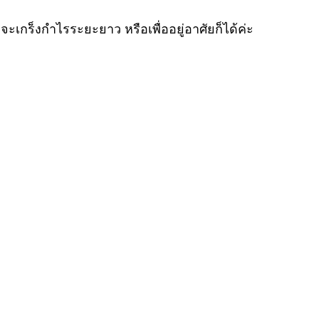
เกร็งกำไรระยะยาว หรือเพื่ออยู่อาศัยก็ได้ค่ะ