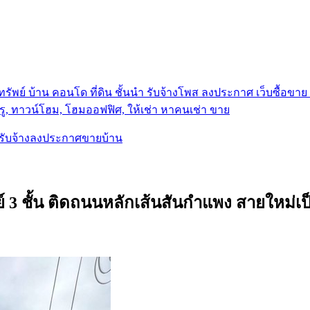
รัพย์ บ้าน คอนโด ที่ดิน ชั้นนำ
รับจ้างโพส ลงประกาศ เว็บซื้อขาย ท
ู, ทาวน์โฮม, โฮมออฟฟิศ, ให้เช่า หาคนเช่า ขาย
, รับจ้างลงประกาศขายบ้าน
 ชั้น ติดถนนหลักเส้นสันกำแพง สายใหม่เป็น