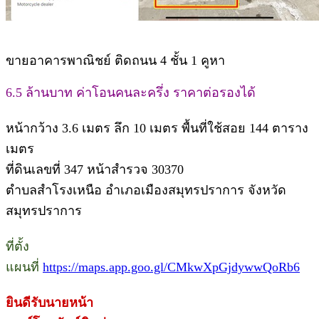
ขายอาคารพาณิชย์ ติดถนน 4 ชั้น 1 คูหา
6.5 ล้านบาท ค่าโอนคนละครึ่ง ราคาต่อรองได้
หน้ากว้าง 3.6 เมตร ลึก 10 เมตร พื้นที่ใช้สอย 144 ตาราง
เมตร
ที่ดินเลขที่ 347 หน้าสำรวจ 30370
ตำบลสำโรงเหนือ อำเภอเมืองสมุทรปราการ จังหวัด
สมุทรปราการ
ที่ตั้ง
แผนที่
https://maps.app.goo.gl/CMkwXpGjdywwQoRb6
ยินดีรับนายหน้า