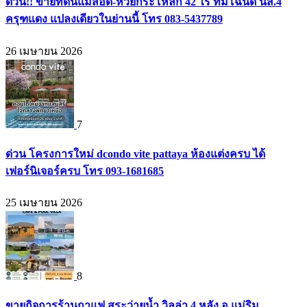
ด่วน!! ขายที่ดินแม่สอด-ห้วยกระโหลก 42 ไร่ ที่มีโฉนด นส.4
ครุฑแดง แปลงเดียวในย่านนี้ โทร 083-5437789
26 เมษายน 2026
7
ด่วน โครงการใหม่ dcondo vite pattaya ห้องแต่งครบ ได้
เฟอร์นิเจอร์ครบ โทร 093-1681685
25 เมษายน 2026
8
ขายกิจการร้านกาแฟ สระว่ายน้ำ วิลล่า 4 หลัง อ.แม่ริม