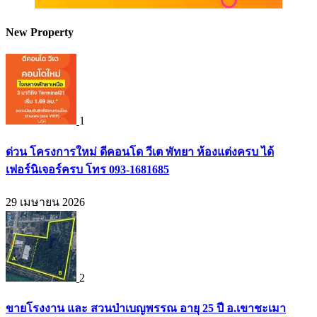
New Property
1
ด่วน โครงการใหม่ ดีคอนโด วีเต พัทยา ห้องแต่งครบ ได้
เฟอร์นิเจอร์ครบ โทร 093-1681685
29 เมษายน 2026
2
ขายโรงงาน และ สวนป่าเบญพรรณ อายุ 25 ปี อ.เขาชะเมา