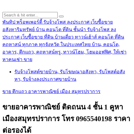
พันทิป พร็อพเพอร์ตี้ รับจ้างโพส ลงประกาศ เว็บซื้อขาย
อสังหาริมทรัพย์ บ้าน คอนโด ที่ดิน ชั้นนำ
รับจ้างโพส ลง
ประกาศ เว็บซื้อขาย ที่ดิน บ้านเดี่ยว ทาวน์เฮ้าส์ คอนโด ที่ดิน
คฤหาสน์ ทุกภาค ทุกจังหวัด ในประเทศไทย บ้าน, คอนโด,
อาคาร, ตึกแถว, คฤหาสน์หรู, ทาวน์โฮม, โฮมออฟฟิศ, ให้เช่า
หาคนเช่า ขาย
รับจ้างโพสต์ขายบ้าน, รับโฆษณาอสังหา, รับโพสต์อสัง
หา, รับจ้างลงประกาศขายบ้าน
ขาย ตึกแถว อาคารพาณิชย์ เมือง สมุทรปราการ
ขายอาคารพาณิชย์ ติดถนน 4 ชั้น 1 คูหา
เมืองสมุทรปราการ โทร 0965540198 ราคา
ต่อรองได้