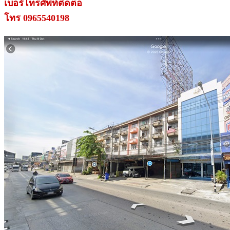
เบอร์โทรศัพท์ติดต่อ
โทร 0965540198