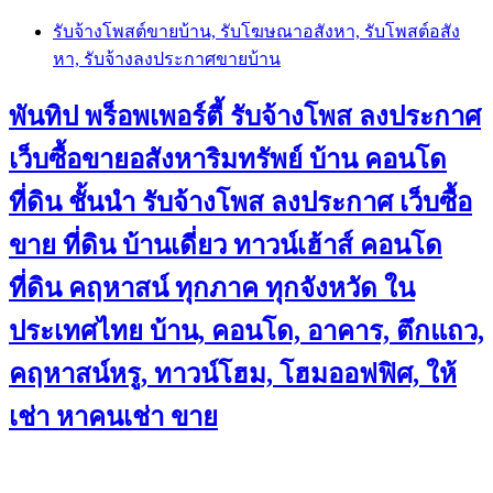
Skip
รับจ้างโพสต์ขายบ้าน, รับโฆษณาอสังหา, รับโพสต์อสัง
to
หา, รับจ้างลงประกาศขายบ้าน
content
พันทิป พร็อพเพอร์ตี้ รับจ้างโพส ลงประกาศ
เว็บซื้อขายอสังหาริมทรัพย์ บ้าน คอนโด
ที่ดิน ชั้นนำ
รับจ้างโพส ลงประกาศ เว็บซื้อ
ขาย ที่ดิน บ้านเดี่ยว ทาวน์เฮ้าส์ คอนโด
ที่ดิน คฤหาสน์ ทุกภาค ทุกจังหวัด ใน
ประเทศไทย บ้าน, คอนโด, อาคาร, ตึกแถว,
คฤหาสน์หรู, ทาวน์โฮม, โฮมออฟฟิศ, ให้
เช่า หาคนเช่า ขาย