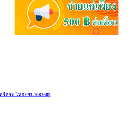
จอร์ครบ โทร 093-1681685