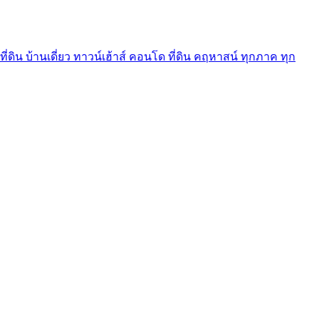
ี่ดิน บ้านเดี่ยว ทาวน์เฮ้าส์ คอนโด ที่ดิน คฤหาสน์ ทุกภาค ทุก