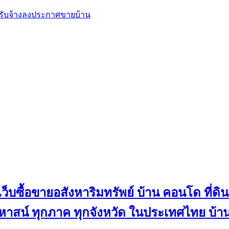
, รับจ้างลงประกาศขายบ้าน
ว็บซื้อขายอสังหาริมทรัพย์ บ้าน คอนโด ที่ดิน
น คฤหาสน์ ทุกภาค ทุกจังหวัด ในประเทศไทย บ