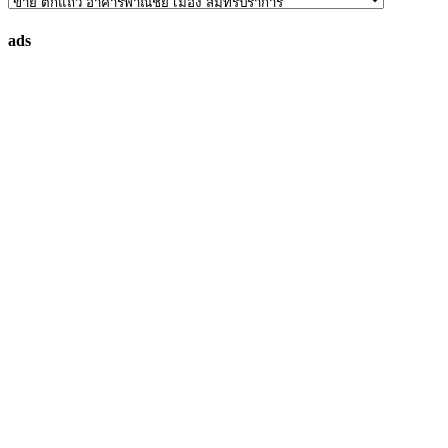
ค้นหา
ทรัพย์
ads
ที่
คุณ
ต้องการ