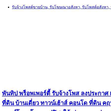
Skip
รับจ้างโพสต์ขายบ้าน, รับโฆษณาอสังหา, รับโพสต์อสังหา
to
content
พันทิป พร็อพเพอร์ตี้ รับจ้างโพส ลงประกาศ เ
ที่ดิน บ้านเดี่ยว ทาวน์เฮ้าส์ คอนโด ที่ดิ