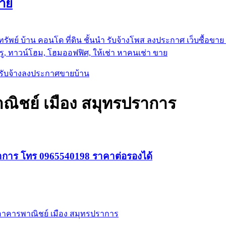
ขาย
รัพย์ บ้าน คอนโด ที่ดิน ชั้นนำ
รับจ้างโพส ลงประกาศ เว็บซื้อขาย ท
ู, ทาวน์โฮม, โฮมออฟฟิศ, ให้เช่า หาคนเช่า ขาย
, รับจ้างลงประกาศขายบ้าน
ณิชย์ เมือง สมุทรปราการ
ราการ โทร 0965540198 ราคาต่อรองได้
 อาคารพาณิชย์ เมือง สมุทรปราการ