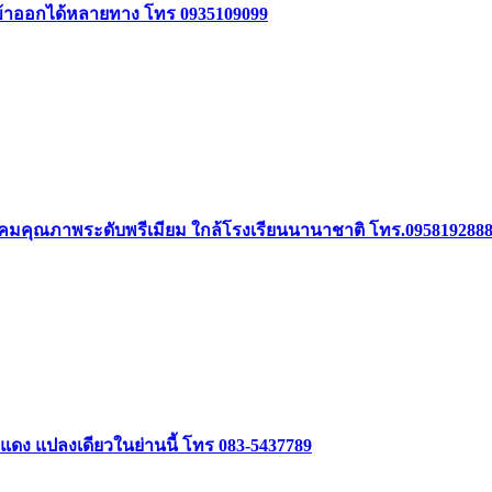
5 เข้าออกได้หลายทาง โทร 0935109099
 ในสังคมคุณภาพระดับพรีเมียม ใกล้โรงเรียนนานาชาติ โทร.095819288
ฑแดง แปลงเดียวในย่านนี้ โทร 083-5437789