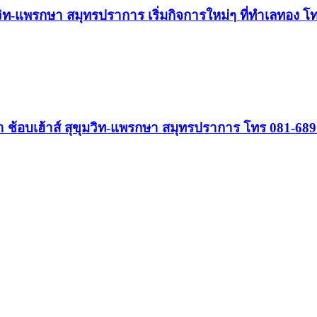
ท-แพรกษา สมุทรปราการ เริ่มกิจการใหม่ๆ ที่ทำเลทอง 
า ช้อบเฮ้าส์ สุขุมวิท-แพรกษา สมุทรปราการ โทร 081-68