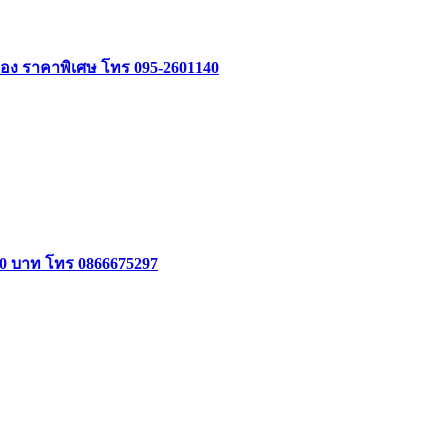
อง ราคาพิเศษ โทร 095-2601140
000 บาท โทร 0866675297