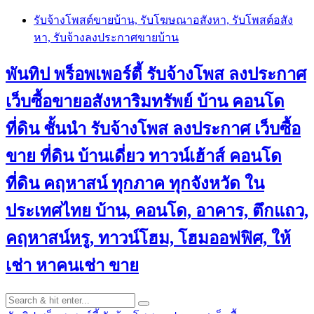
Skip
รับจ้างโพสต์ขายบ้าน, รับโฆษณาอสังหา, รับโพสต์อสัง
to
หา, รับจ้างลงประกาศขายบ้าน
content
พันทิป พร็อพเพอร์ตี้ รับจ้างโพส ลงประกาศ
เว็บซื้อขายอสังหาริมทรัพย์ บ้าน คอนโด
ที่ดิน ชั้นนำ
รับจ้างโพส ลงประกาศ เว็บซื้อ
ขาย ที่ดิน บ้านเดี่ยว ทาวน์เฮ้าส์ คอนโด
ที่ดิน คฤหาสน์ ทุกภาค ทุกจังหวัด ใน
ประเทศไทย บ้าน, คอนโด, อาคาร, ตึกแถว,
คฤหาสน์หรู, ทาวน์โฮม, โฮมออฟฟิศ, ให้
เช่า หาคนเช่า ขาย