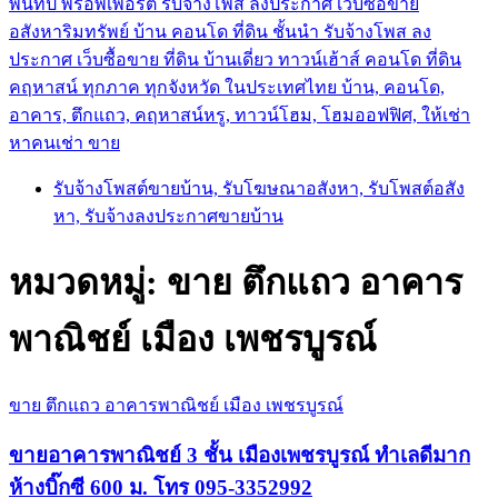
พันทิป พร็อพเพอร์ตี้ รับจ้างโพส ลงประกาศ เว็บซื้อขาย
อสังหาริมทรัพย์ บ้าน คอนโด ที่ดิน ชั้นนำ
รับจ้างโพส ลง
ประกาศ เว็บซื้อขาย ที่ดิน บ้านเดี่ยว ทาวน์เฮ้าส์ คอนโด ที่ดิน
คฤหาสน์ ทุกภาค ทุกจังหวัด ในประเทศไทย บ้าน, คอนโด,
อาคาร, ตึกแถว, คฤหาสน์หรู, ทาวน์โฮม, โฮมออฟฟิศ, ให้เช่า
หาคนเช่า ขาย
รับจ้างโพสต์ขายบ้าน, รับโฆษณาอสังหา, รับโพสต์อสัง
หา, รับจ้างลงประกาศขายบ้าน
หมวดหมู่:
ขาย ตึกแถว อาคาร
พาณิชย์ เมือง เพชรบูรณ์
ขาย ตึกแถว อาคารพาณิชย์ เมือง เพชรบูรณ์
ขายอาคารพาณิชย์ 3 ชั้น เมืองเพชรบูรณ์ ทำเลดีมาก
ห้างบิ๊กซี 600 ม. โทร 095-3352992