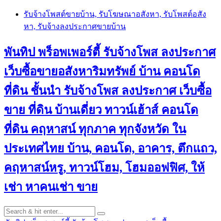
Skip
รับจ้างโพสต์ขายบ้าน, รับโฆษณาอสังหา, รับโพสต์อสัง
to
หา, รับจ้างลงประกาศขายบ้าน
content
พันทิป พร็อพเพอร์ตี้ รับจ้างโพส ลงประกาศ
เว็บซื้อขายอสังหาริมทรัพย์ บ้าน คอนโด
ที่ดิน ชั้นนำ
รับจ้างโพส ลงประกาศ เว็บซื้อ
ขาย ที่ดิน บ้านเดี่ยว ทาวน์เฮ้าส์ คอนโด
ที่ดิน คฤหาสน์ ทุกภาค ทุกจังหวัด ใน
ประเทศไทย บ้าน, คอนโด, อาคาร, ตึกแถว,
คฤหาสน์หรู, ทาวน์โฮม, โฮมออฟฟิศ, ให้
เช่า หาคนเช่า ขาย