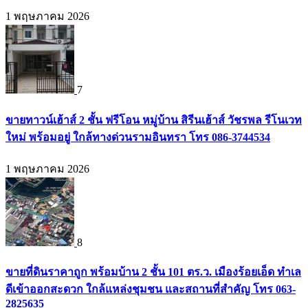
1 พฤษภาคม 2026
7
ขายทาวน์เฮ้าส์ 2 ชั้น ฟรีโอน หมู่บ้าน สิรีนเฮ้าส์ วัชรพล รีโนเวท
ใหม่ พร้อมอยู่ ใกล้ทางด่วนรามอินทรา โทร 086-3744534
1 พฤษภาคม 2026
8
ขายที่ดินราคาถูก พร้อมบ้าน 2 ชั้น 101 ตร.ว. เมืองร้อยเอ็ด ทำเล
ดีเข้าออกสะดวก ใกล้แหล่งชุมชน และสถานที่สำคัญ โทร 063-
2825635