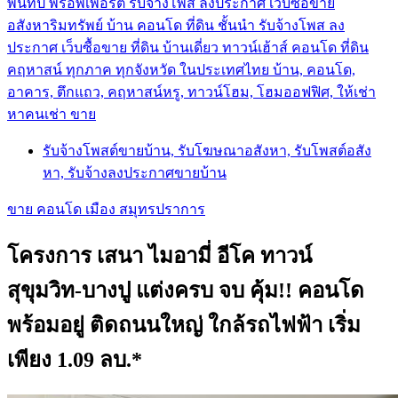
พันทิป พร็อพเพอร์ตี้ รับจ้างโพส ลงประกาศ เว็บซื้อขาย
อสังหาริมทรัพย์ บ้าน คอนโด ที่ดิน ชั้นนำ
รับจ้างโพส ลง
ประกาศ เว็บซื้อขาย ที่ดิน บ้านเดี่ยว ทาวน์เฮ้าส์ คอนโด ที่ดิน
คฤหาสน์ ทุกภาค ทุกจังหวัด ในประเทศไทย บ้าน, คอนโด,
อาคาร, ตึกแถว, คฤหาสน์หรู, ทาวน์โฮม, โฮมออฟฟิศ, ให้เช่า
หาคนเช่า ขาย
รับจ้างโพสต์ขายบ้าน, รับโฆษณาอสังหา, รับโพสต์อสัง
หา, รับจ้างลงประกาศขายบ้าน
ขาย คอนโด เมือง สมุทรปราการ
โครงการ เสนา ไมอามี่ อีโค ทาวน์
สุขุมวิท-บางปู แต่งครบ จบ คุ้ม!! คอนโด
พร้อมอยู่ ติดถนนใหญ่ ใกล้รถไฟฟ้า เริ่ม
เพียง 1.09 ลบ.*