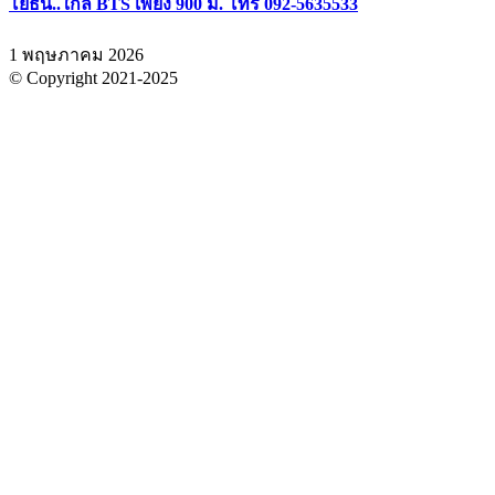
โยธิน..ใกล้ BTS เพียง 900 ม. โทร 092-5635533
1 พฤษภาคม 2026
© Copyright 2021-2025