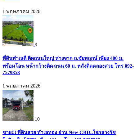
1 พฤษภาคม 2026
9
ที่ดินทำเลดี ติดถนนใหญ่ ห่างจาก ถ.ชัยพฤกษ์ เพียง 400 ม.
พร้อมโอน หน้ากว้างติด ถนน 60 ม. หลังติดคลองสวย โทร 092-
7579858
1 พฤษภาคม 2026
10
ขาย!!! ที่ดินสวย ทำเลทอง ย่าน New CBD..ใจกลางรัช