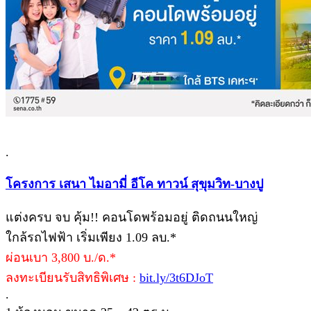
.
โครงการ เสนา ไมอามี่ อีโค ทาวน์ สุขุมวิท-บางปู
แต่งครบ จบ คุ้ม!! คอนโดพร้อมอยู่ ติดถนนใหญ่
ใกล้รถไฟฟ้า เริ่มเพียง 1.09 ลบ.*
ผ่อนเบา 3,800 บ./ด.*
ลงทะเบียนรับสิทธิพิเศษ :
bit.ly/3t6DJoT
.