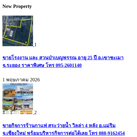
New Property
1
ขายโรงงาน และ สวนป่าเบญพรรณ อายุ 25 ปี อ.เขาชะเมา
จ.ระยอง ราคาพิเศษ โทร 095-2601140
1 พฤษภาคม 2026
2
ขายกิจการร้านกาแฟ สระว่ายน้ำ วิลล่า 4 หลัง อ.แม่ริม
จ.เชียงใหม่ พร้อมบริหารกิจการต่อได้เลย โทร 088-9162454