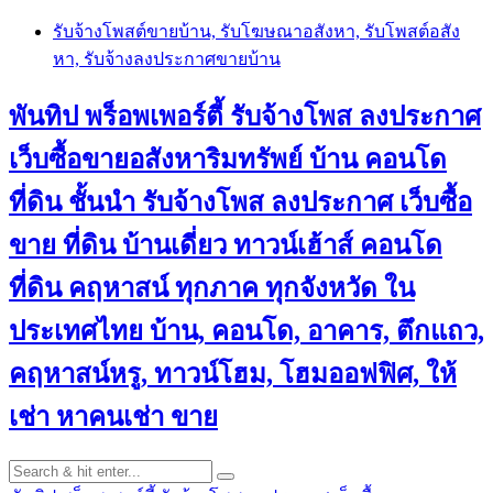
Skip
รับจ้างโพสต์ขายบ้าน, รับโฆษณาอสังหา, รับโพสต์อสัง
to
หา, รับจ้างลงประกาศขายบ้าน
content
พันทิป พร็อพเพอร์ตี้ รับจ้างโพส ลงประกาศ
เว็บซื้อขายอสังหาริมทรัพย์ บ้าน คอนโด
ที่ดิน ชั้นนำ
รับจ้างโพส ลงประกาศ เว็บซื้อ
ขาย ที่ดิน บ้านเดี่ยว ทาวน์เฮ้าส์ คอนโด
ที่ดิน คฤหาสน์ ทุกภาค ทุกจังหวัด ใน
ประเทศไทย บ้าน, คอนโด, อาคาร, ตึกแถว,
คฤหาสน์หรู, ทาวน์โฮม, โฮมออฟฟิศ, ให้
เช่า หาคนเช่า ขาย