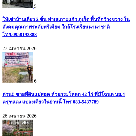
5
ให้เช่าบ้านเดี่ยว 2 ชั้น ทำเลเกาะแก้ว ภูเก็ต พื้นที่กว้างขวาง ใน
สังคมคุณภาพระดับพรีเมียม ใกล้โรงเรียนนานาชาติ
โทร.0958192888
27 เมษายน 2026
6
ด่วน!! ขายที่ดินแม่สอด-ห้วยกระโหลก 42 ไร่ ที่มีโฉนด นส.4
ครุฑแดง แปลงเดียวในย่านนี้ โทร 083-5437789
26 เมษายน 2026