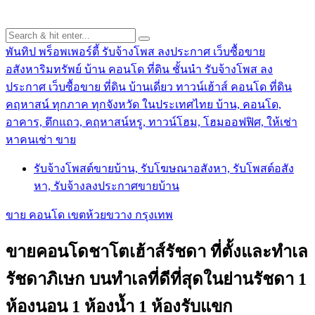
พันทิป พร็อพเพอร์ตี้ รับจ้างโพส ลงประกาศ เว็บซื้อขาย
อสังหาริมทรัพย์ บ้าน คอนโด ที่ดิน ชั้นนำ
รับจ้างโพส ลง
ประกาศ เว็บซื้อขาย ที่ดิน บ้านเดี่ยว ทาวน์เฮ้าส์ คอนโด ที่ดิน
คฤหาสน์ ทุกภาค ทุกจังหวัด ในประเทศไทย บ้าน, คอนโด,
อาคาร, ตึกแถว, คฤหาสน์หรู, ทาวน์โฮม, โฮมออฟฟิศ, ให้เช่า
หาคนเช่า ขาย
รับจ้างโพสต์ขายบ้าน, รับโฆษณาอสังหา, รับโพสต์อสัง
หา, รับจ้างลงประกาศขายบ้าน
ขาย คอนโด เขตห้วยขวาง กรุงเทพ
ขายคอนโดชาโตเฮ้าส์รัชดา ที่ตั้งและทำเล
รัชดาภิเษก บนทำเลที่ดีที่สุดในย่านรัชดา 1
ห้องนอน 1 ห้องน้ำ 1 ห้องรับแขก