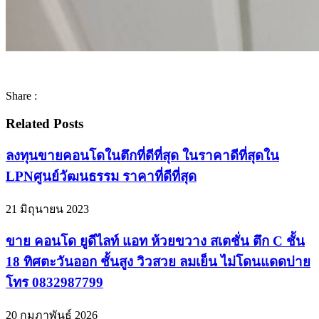
Share :
Related Posts
ลงทุนขายคอนโดในตึกที่ดีที่สุด ในราคาดีที่สุดใน
LPNศูนย์วัฒนธรรม ราคาที่ดีที่สุด
21 มิถุนายน 2023
ขาย คอนโด ยูดีไลท์ แอท ห้วยขวาง สเตชั่น ตึก C ชั้น
18 ทิศตะวันออก ชั้นสูง วิวสวย ลมเย็น ไม่โดนแดดบ่าย
โทร 0832987799
20 กุมภาพันธ์ 2026