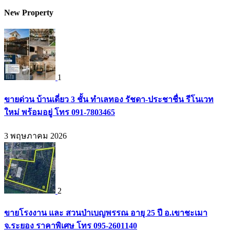
New Property
1
ขายด่วน บ้านเดี่ยว 3 ชั้น ทำเลทอง รัชดา-ประชาชื่น รีโนเวท
ใหม่ พร้อมอยู่ โทร 091-7803465
3 พฤษภาคม 2026
2
ขายโรงงาน และ สวนป่าเบญพรรณ อายุ 25 ปี อ.เขาชะเมา
จ.ระยอง ราคาพิเศษ โทร 095-2601140