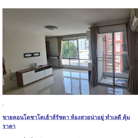
.
ขายคอนโดชาโตเฮ้าส์รัชดา ห้องสวยน่าอยู่ ทำเลดี คุ้ม
ราคา