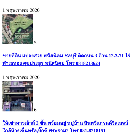
1 พฤษภาคม 2026
5
ขายที่ดิน แปลงสวย พนัสนิคม ชลบุรี ติดถนน 3 ด้าน 12-3-71 ไร่
ทำเลทอง ศุขประยูร-พนัสนิคม โทร 0818213624
1 พฤษภาคม 2026
6
ให้เช่าทาวเฮ้าส์ 3 ชั้น พร้อมอยู่ หมู่บ้าน สินทวีแกรนด์วิลเลจน์
ใกล้ห้างเซ็นทรัล,บิ๊กซี พระราม2 โทร 081-8218151