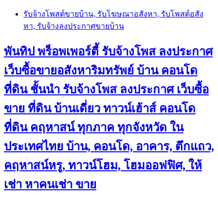
Skip
รับจ้างโพสต์ขายบ้าน, รับโฆษณาอสังหา, รับโพสต์อสัง
to
หา, รับจ้างลงประกาศขายบ้าน
content
พันทิป พร็อพเพอร์ตี้ รับจ้างโพส ลงประกาศ
เว็บซื้อขายอสังหาริมทรัพย์ บ้าน คอนโด
ที่ดิน ชั้นนำ
รับจ้างโพส ลงประกาศ เว็บซื้อ
ขาย ที่ดิน บ้านเดี่ยว ทาวน์เฮ้าส์ คอนโด
ที่ดิน คฤหาสน์ ทุกภาค ทุกจังหวัด ใน
ประเทศไทย บ้าน, คอนโด, อาคาร, ตึกแถว,
คฤหาสน์หรู, ทาวน์โฮม, โฮมออฟฟิศ, ให้
เช่า หาคนเช่า ขาย