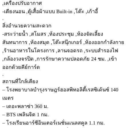
,เครื่องปรับอากาศ
-เตียงนอน ,ตู้เสื้อผ้าแบบ Built-in ,โต๊ะ ,เก้าอี้
.
สิ่งอำนวยความสะดวก
-สระว่ายน้ำ ,สโมสร ,ห้องประชุม ,ห้องจัดเลี้ยง
สันทนาการ ,ห้องสมุด ,โต๊ะสนุ๊กเกอร์ ,ห้องออกกำลังกาย
,ร้านอาหารในโครงการ ,ลานจอดรถ ,ระบบสำรองไฟ
,กล้องวงจรปิด ,การรักษาความปลอดภัย 24 ชม. ,เข้า
ออกด้วยคีย์การ์ด
.
สถานที่ใกล้เคียง
– โรงพยาบาลบำรุงราษฎร์ฮอสพิทอลิตี้เรสซิเด้นซ์ 140
เมตร
– เดอะพลาซ่า 360 ม.
– BTS เพลินจิต 1 กม.
– โรงเรียนอาร์ซีอินเตอร์เนชั่นแนลสคูล 1.1 กม.