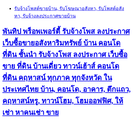
Skip
รับจ้างโพสต์ขายบ้าน, รับโฆษณาอสังหา, รับโพสต์อสัง
to
หา, รับจ้างลงประกาศขายบ้าน
content
พันทิป พร็อพเพอร์ตี้ รับจ้างโพส ลงประกาศ
เว็บซื้อขายอสังหาริมทรัพย์ บ้าน คอนโด
ที่ดิน ชั้นนำ
รับจ้างโพส ลงประกาศ เว็บซื้อ
ขาย ที่ดิน บ้านเดี่ยว ทาวน์เฮ้าส์ คอนโด
ที่ดิน คฤหาสน์ ทุกภาค ทุกจังหวัด ใน
ประเทศไทย บ้าน, คอนโด, อาคาร, ตึกแถว,
คฤหาสน์หรู, ทาวน์โฮม, โฮมออฟฟิศ, ให้
เช่า หาคนเช่า ขาย