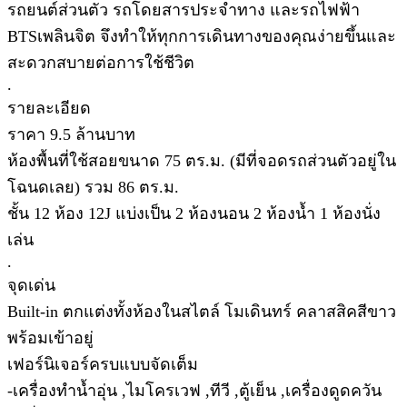
รถยนต์ส่วนตัว รถโดยสารประจำทาง และรถไฟฟ้า
BTSเพลินจิต จึงทำให้ทุกการเดินทางของคุณง่ายขึ้นและ
สะดวกสบายต่อการใช้ชีวิต
.
รายละเอียด
ราคา 9.5 ล้านบาท
ห้องพื้นที่ใช้สอยขนาด 75 ตร.ม. (มีที่จอดรถส่วนตัวอยู่ใน
โฉนดเลย) รวม 86 ตร.ม.
ชั้น 12 ห้อง 12J แบ่งเป็น 2 ห้องนอน 2 ห้องน้ำ 1 ห้องนั่ง
เล่น
.
จุดเด่น
Built-in ตกแต่งทั้งห้องในสไตล์ โมเดินทร์ คลาสสิคสีขาว
พร้อมเข้าอยู่
เฟอร์นิเจอร์ครบแบบจัดเต็ม
-เครื่องทำน้ำอุ่น ,ไมโครเวฟ ,ทีวี ,ตู้เย็น ,เครื่องดูดควัน