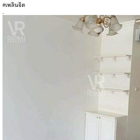
#เพลินจิต
.