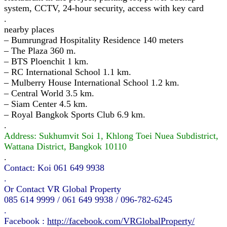
system, CCTV, 24-hour security, access with key card
.
nearby places
– Bumrungrad Hospitality Residence 140 meters
– The Plaza 360 m.
– BTS Ploenchit 1 km.
– RC International School 1.1 km.
– Mulberry House International School 1.2 km.
– Central World 3.5 km.
– Siam Center 4.5 km.
– Royal Bangkok Sports Club 6.9 km.
.
Address: Sukhumvit Soi 1, Khlong Toei Nuea Subdistrict,
Wattana District, Bangkok 10110
.
Contact: Koi 061 649 9938
.
Or Contact VR Global Property
085 614 9999 / 061 649 9938 / 096-782-6245
.
Facebook :
http://facebook.com/VRGlobalProperty/