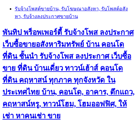
Skip
รับจ้างโพสต์ขายบ้าน, รับโฆษณาอสังหา, รับโพสต์อสัง
to
หา, รับจ้างลงประกาศขายบ้าน
content
พันทิป พร็อพเพอร์ตี้ รับจ้างโพส ลงประกาศ
เว็บซื้อขายอสังหาริมทรัพย์ บ้าน คอนโด
ที่ดิน ชั้นนำ
รับจ้างโพส ลงประกาศ เว็บซื้อ
ขาย ที่ดิน บ้านเดี่ยว ทาวน์เฮ้าส์ คอนโด
ที่ดิน คฤหาสน์ ทุกภาค ทุกจังหวัด ใน
ประเทศไทย บ้าน, คอนโด, อาคาร, ตึกแถว,
คฤหาสน์หรู, ทาวน์โฮม, โฮมออฟฟิศ, ให้
เช่า หาคนเช่า ขาย