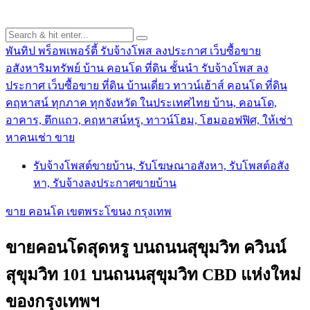
พันทิป พร็อพเพอร์ตี้ รับจ้างโพส ลงประกาศ เว็บซื้อขาย
อสังหาริมทรัพย์ บ้าน คอนโด ที่ดิน ชั้นนำ
รับจ้างโพส ลง
ประกาศ เว็บซื้อขาย ที่ดิน บ้านเดี่ยว ทาวน์เฮ้าส์ คอนโด ที่ดิน
คฤหาสน์ ทุกภาค ทุกจังหวัด ในประเทศไทย บ้าน, คอนโด,
อาคาร, ตึกแถว, คฤหาสน์หรู, ทาวน์โฮม, โฮมออฟฟิศ, ให้เช่า
หาคนเช่า ขาย
รับจ้างโพสต์ขายบ้าน, รับโฆษณาอสังหา, รับโพสต์อสัง
หา, รับจ้างลงประกาศขายบ้าน
ขาย คอนโด เขตพระโขนง กรุงเทพ
ขายคอนโดสุดหรู บนถนนสุขุมวิท ควินน์
สุขุมวิท 101 บนถนนสุขุมวิท CBD แห่งใหม่
ของกรุงเทพฯ