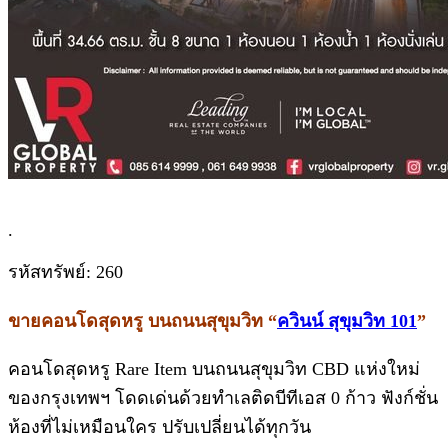
.
รหัสทรัพย์: 260
ขายคอนโดสุดหรู บนถนนสุขุมวิท “
ควินน์ สุขุมวิท 101
”
คอนโดสุดหรู Rare Item บนถนนสุขุมวิท CBD แห่งใหม่
ของกรุงเทพฯ โดดเด่นด้วยทำเลติดบีทีเอส 0 ก้าว ฟังก์ชั่น
ห้องที่ไม่เหมือนใคร ปรับเปลี่ยนได้ทุกวัน