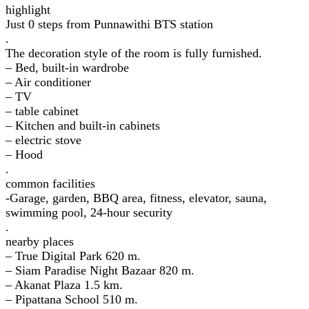
highlight
Just 0 steps from Punnawithi BTS station
.
The decoration style of the room is fully furnished.
– Bed, built-in wardrobe
– Air conditioner
– TV
– table cabinet
– Kitchen and built-in cabinets
– electric stove
– Hood
.
common facilities
-Garage, garden, BBQ area, fitness, elevator, sauna,
swimming pool, 24-hour security
.
nearby places
– True Digital Park 620 m.
– Siam Paradise Night Bazaar 820 m.
– Akanat Plaza 1.5 km.
– Pipattana School 510 m.