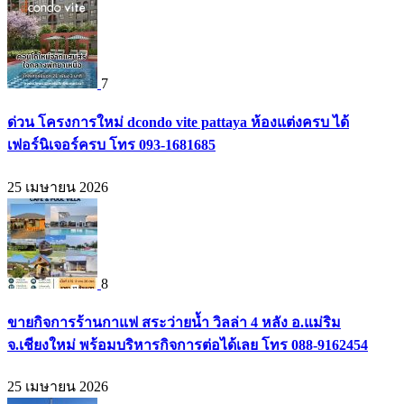
7
ด่วน โครงการใหม่ dcondo vite pattaya ห้องแต่งครบ ได้
เฟอร์นิเจอร์ครบ โทร 093-1681685
25 เมษายน 2026
8
ขายกิจการร้านกาแฟ สระว่ายน้ำ วิลล่า 4 หลัง อ.แม่ริม
จ.เชียงใหม่ พร้อมบริหารกิจการต่อได้เลย โทร 088-9162454
25 เมษายน 2026