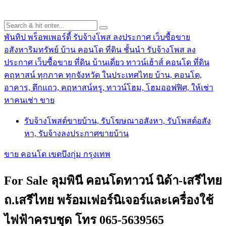
พันทิป พร็อพเพอร์ตี้ รับจ้างโพส ลงประกาศ เว็บซื้อขาย
อสังหาริมทรัพย์ บ้าน คอนโด ที่ดิน ชั้นนำ
รับจ้างโพส ลง
ประกาศ เว็บซื้อขาย ที่ดิน บ้านเดี่ยว ทาวน์เฮ้าส์ คอนโด ที่ดิน
คฤหาสน์ ทุกภาค ทุกจังหวัด ในประเทศไทย บ้าน, คอนโด,
อาคาร, ตึกแถว, คฤหาสน์หรู, ทาวน์โฮม, โฮมออฟฟิศ, ให้เช่า
หาคนเช่า ขาย
รับจ้างโพสต์ขายบ้าน, รับโฆษณาอสังหา, รับโพสต์อสัง
หา, รับจ้างลงประกาศขายบ้าน
ขาย คอนโด เขตบึงกุ่ม กรุงเทพ
For Sale ลุมพินี คอนโดทาวน์ นิด้า-เสรีไทย
ถ.เสรีไทย พร้อมเฟอร์นิเจอร์และเครื่องใช้
ไฟฟ้าครบชุด โทร 065-5639565