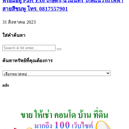
พร้อมอยู่ Parc Exo เกษตร-นวมินทร์ ใกล้แนวรถไฟฟ้า
สายสีชมพู โทร. 0817557901
31 สิงหาคม 2023
ใส่คำค้นหา
ค้นหาทรัพย์ที่คุณต้องการ
ค้นหา
ทรัพย์
ads
ที่
คุณ
ต้องการ