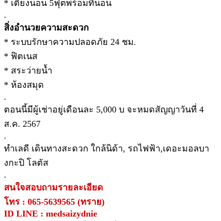
* เตียงนอน 5ฟุตพร้อมที่นอน
.
สิ่งอำนวยความสะดวก
* ระบบรักษาความปลอดภัย 24 ชม.
* ฟิตเนส
* สระว่ายน้ำ
* ห้องสมุด
.
ตอนนี้มีผู้เช่าอยู่เดือนละ 5,000 บ จะหมดสัญญาวันที่ 4
ส.ค. 2567
.
ทำเลดี เดินทางสะดวก ใกล้นิด้า, รถไฟฟ้า,เดอะมอลบา
งกะปิ โลตัส
.
สนใจสอบถามรายละเอียด
โทร : 065-5639565 (ทราย)
ID LINE : medsaizydnie