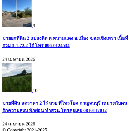
9
ขายยกที่ดิน 2 แปลงติด ต.หนามแดง อ.เมือง จ.ฉะเชิงเทรา เนื้อที่
รวม 3-1-72.2 ไร่ โทร 096-0124534
24 เมษายน 2026
10
ขายที่ดิน ลดราคา 2 ไร่ สวย ที่ไทรโยค กาญจนบุรี เหมาะกับคน
รักความสงบ พักผ่อน ทำสวน โทรคุยเลย 0810117012
24 เมษายน 2026
© Copyright 2021-2025