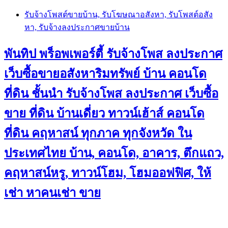
Skip
รับจ้างโพสต์ขายบ้าน, รับโฆษณาอสังหา, รับโพสต์อสัง
to
หา, รับจ้างลงประกาศขายบ้าน
content
พันทิป พร็อพเพอร์ตี้ รับจ้างโพส ลงประกาศ
เว็บซื้อขายอสังหาริมทรัพย์ บ้าน คอนโด
ที่ดิน ชั้นนำ
รับจ้างโพส ลงประกาศ เว็บซื้อ
ขาย ที่ดิน บ้านเดี่ยว ทาวน์เฮ้าส์ คอนโด
ที่ดิน คฤหาสน์ ทุกภาค ทุกจังหวัด ใน
ประเทศไทย บ้าน, คอนโด, อาคาร, ตึกแถว,
คฤหาสน์หรู, ทาวน์โฮม, โฮมออฟฟิศ, ให้
เช่า หาคนเช่า ขาย