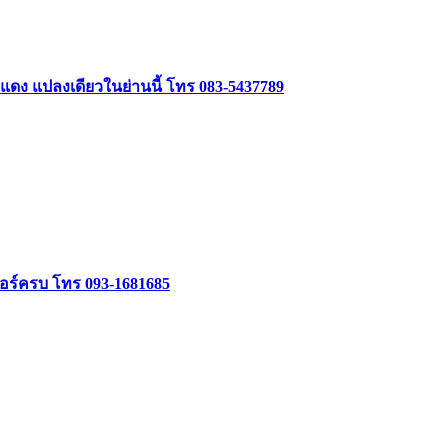
ฑแดง แปลงเดียวในย่านนี้ โทร 083-5437789
เจอร์ครบ โทร 093-1681685