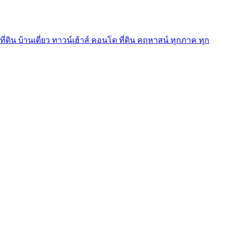
ี่ดิน บ้านเดี่ยว ทาวน์เฮ้าส์ คอนโด ที่ดิน คฤหาสน์ ทุกภาค ทุก