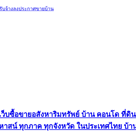
, รับจ้างลงประกาศขายบ้าน
ว็บซื้อขายอสังหาริมทรัพย์ บ้าน คอนโด ที่ดิน
น คฤหาสน์ ทุกภาค ทุกจังหวัด ในประเทศไทย บ