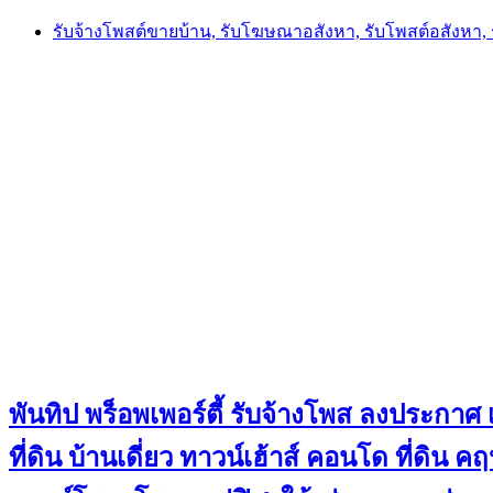
Skip
รับจ้างโพสต์ขายบ้าน, รับโฆษณาอสังหา, รับโพสต์อสังหา
to
content
พันทิป พร็อพเพอร์ตี้ รับจ้างโพส ลงประกาศ เ
ที่ดิน บ้านเดี่ยว ทาวน์เฮ้าส์ คอนโด ที่ดิ