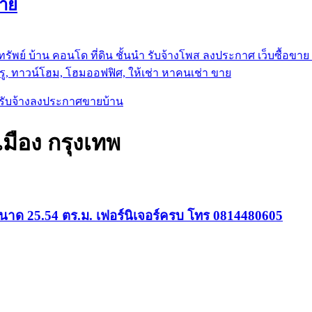
ขาย
รัพย์ บ้าน คอนโด ที่ดิน ชั้นนำ
รับจ้างโพส ลงประกาศ เว็บซื้อขาย ท
ู, ทาวน์โฮม, โฮมออฟฟิศ, ให้เช่า หาคนเช่า ขาย
, รับจ้างลงประกาศขายบ้าน
ือง กรุงเทพ
าด 25.54 ตร.ม. เฟอร์นิเจอร์ครบ โทร 0814480605