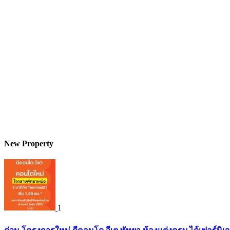
New Property
1