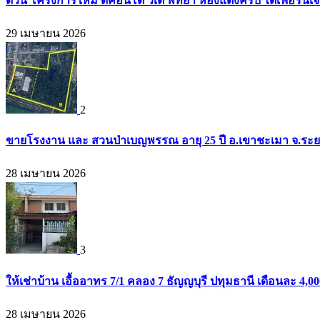
ด่วน โครงการใหม่ ดีคอนโด วีเต พัทยา ห้องแต่งครบ ได้เฟอร์นิเ
29 เมษายน 2026
2
ขายโรงงาน และ สวนป่าเบญพรรณ อายุ 25 ปี อ.เขาชะเมา จ.ระย
28 เมษายน 2026
3
ให้เช่าบ้าน เอื้ออาทร 7/1 คลอง 7 ธัญญบุรี ปทุมธานี เดือนละ 4,
28 เมษายน 2026