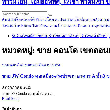
ทาวน์โฮม, โฮมออฟฟิศ, ให้เช่า หาคนเช่า 
พันทิป พร็อพเพอร์ตี้ รับจ้างโพส ลงประกาศ เว็บซื้อขายอสังหาริมท
จังหวัด ในประเทศไทย บ้าน, คอนโด, อาคาร, ตึกแถว, คฤหาสน์หร
รับจ้างโพสต์ขายบ้าน, รับโฆษณาอสังหา, รับโพสต์อสังหา
หมวดหมู่:
ขาย คอนโด เขตดอนเม
ขาย คอนโด เขตดอนเมือง กรุงเทพ
ขาย JW Condo ดอนเมือง-สรงประภา อาคาร A ชั้น3 ขน
3 กรกฎาคม 2025
ขาย JW Condo ดอนเมือง-สรง...
Read More
ใส่คำค้นหา