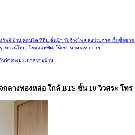
รัพย์ บ้าน คอนโด ที่ดิน ชั้นนำ
รับจ้างโพส ลงประกาศ เว็บซื้อขาย ท
ู, ทาวน์โฮม, โฮมออฟฟิศ, ให้เช่า หาคนเช่า ขาย
, รับจ้างลงประกาศขายบ้าน
างทองหล่อ ใกล้ BTS ชั้น 10 วิวสระ โทร 