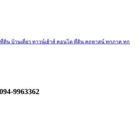
ี่ดิน บ้านเดี่ยว ทาวน์เฮ้าส์ คอนโด ที่ดิน คฤหาสน์ ทุกภาค ทุก
094-9963362