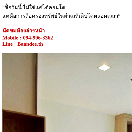
“ซื้อวันนี้ ไม่ใช่แค่ได้คอนโด
แต่คือการถือครองทรัพย์ในทำเลที่เติบโตตลอดเวลา”
นัดชมห้องล่วงหน้า
Mobile : 094-996-3362
Line : Baandee.th