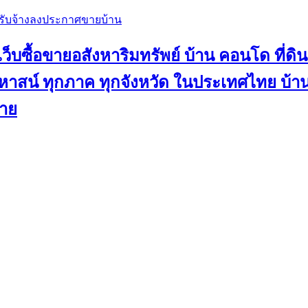
, รับจ้างลงประกาศขายบ้าน
ว็บซื้อขายอสังหาริมทรัพย์ บ้าน คอนโด ที่ดิน
น คฤหาสน์ ทุกภาค ทุกจังหวัด ในประเทศไทย บ
ขาย