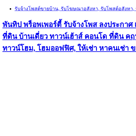
Skip
รับจ้างโพสต์ขายบ้าน, รับโฆษณาอสังหา, รับโพสต์อสังหา
to
content
พันทิป พร็อพเพอร์ตี้ รับจ้างโพส ลงประกาศ เ
ที่ดิน บ้านเดี่ยว ทาวน์เฮ้าส์ คอนโด ที่ดิ
ทาวน์โฮม, โฮมออฟฟิศ, ให้เช่า หาคนเช่า 