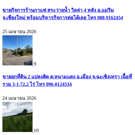
ขายกิจการร้านกาแฟ สระว่ายน้ำ วิลล่า 4 หลัง อ.แม่ริม
จ.เชียงใหม่ พร้อมบริหารกิจการต่อได้เลย โทร 088-9162454
25 เมษายน 2026
9
ขายยกที่ดิน 2 แปลงติด ต.หนามแดง อ.เมือง จ.ฉะเชิงเทรา เนื้อที่
รวม 3-1-72.2 ไร่ โทร 096-0124534
24 เมษายน 2026
10