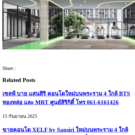
Share :
Related Posts
เซลฟ์ บาย แสนสิริ คอนโดใหม่บนพระราม 4 ใกล้ BTS
ทองหล่อ และ MRT ศูนย์สิริกิติ์ โทร 061-6161426
15 กันยายน 2025
ขายคอนโด XELF by Sansiri ใหม่บนพระราม 4 ใกล้