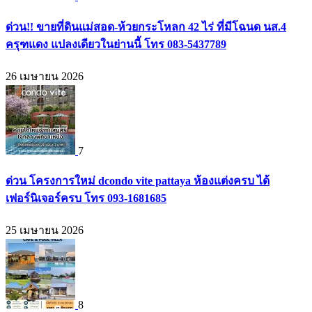
ด่วน!! ขายที่ดินแม่สอด-ห้วยกระโหลก 42 ไร่ ที่มีโฉนด นส.4
ครุฑแดง แปลงเดียวในย่านนี้ โทร 083-5437789
26 เมษายน 2026
7
ด่วน โครงการใหม่ dcondo vite pattaya ห้องแต่งครบ ได้
เฟอร์นิเจอร์ครบ โทร 093-1681685
25 เมษายน 2026
8