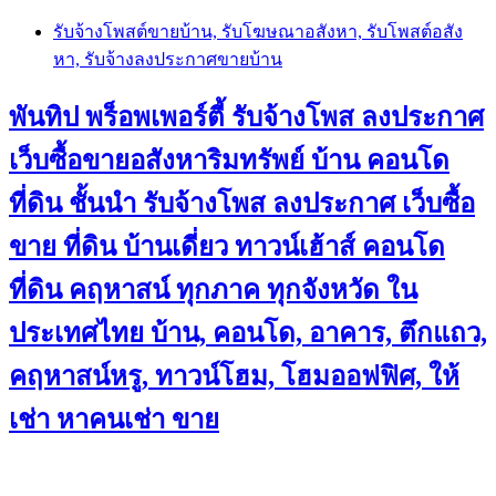
Skip
รับจ้างโพสต์ขายบ้าน, รับโฆษณาอสังหา, รับโพสต์อสัง
to
หา, รับจ้างลงประกาศขายบ้าน
content
พันทิป พร็อพเพอร์ตี้ รับจ้างโพส ลงประกาศ
เว็บซื้อขายอสังหาริมทรัพย์ บ้าน คอนโด
ที่ดิน ชั้นนำ
รับจ้างโพส ลงประกาศ เว็บซื้อ
ขาย ที่ดิน บ้านเดี่ยว ทาวน์เฮ้าส์ คอนโด
ที่ดิน คฤหาสน์ ทุกภาค ทุกจังหวัด ใน
ประเทศไทย บ้าน, คอนโด, อาคาร, ตึกแถว,
คฤหาสน์หรู, ทาวน์โฮม, โฮมออฟฟิศ, ให้
เช่า หาคนเช่า ขาย