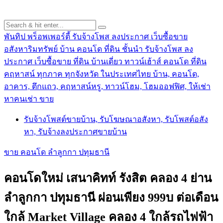
พันทิป พร็อพเพอร์ตี้ รับจ้างโพส ลงประกาศ เว็บซื้อขาย
อสังหาริมทรัพย์ บ้าน คอนโด ที่ดิน ชั้นนำ
รับจ้างโพส ลง
ประกาศ เว็บซื้อขาย ที่ดิน บ้านเดี่ยว ทาวน์เฮ้าส์ คอนโด ที่ดิน
คฤหาสน์ ทุกภาค ทุกจังหวัด ในประเทศไทย บ้าน, คอนโด,
อาคาร, ตึกแถว, คฤหาสน์หรู, ทาวน์โฮม, โฮมออฟฟิศ, ให้เช่า
หาคนเช่า ขาย
รับจ้างโพสต์ขายบ้าน, รับโฆษณาอสังหา, รับโพสต์อสัง
หา, รับจ้างลงประกาศขายบ้าน
ขาย คอนโด ลำลูกกา ปทุมธานี
คอนโดใหม่ เสนาคิทท์ รังสิต คลอง 4 ย่าน
ลำลูกกา ปทุมธานี ผ่อนเพียง 999บ ต่อเดือน
ใกล้ Market Village คลอง 4 ใกล้รถไฟฟ้า