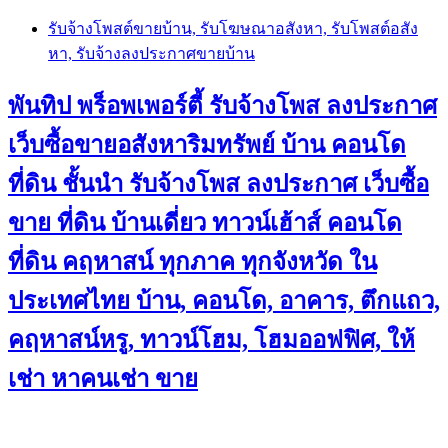
Skip
รับจ้างโพสต์ขายบ้าน, รับโฆษณาอสังหา, รับโพสต์อสัง
to
หา, รับจ้างลงประกาศขายบ้าน
content
พันทิป พร็อพเพอร์ตี้ รับจ้างโพส ลงประกาศ
เว็บซื้อขายอสังหาริมทรัพย์ บ้าน คอนโด
ที่ดิน ชั้นนำ
รับจ้างโพส ลงประกาศ เว็บซื้อ
ขาย ที่ดิน บ้านเดี่ยว ทาวน์เฮ้าส์ คอนโด
ที่ดิน คฤหาสน์ ทุกภาค ทุกจังหวัด ใน
ประเทศไทย บ้าน, คอนโด, อาคาร, ตึกแถว,
คฤหาสน์หรู, ทาวน์โฮม, โฮมออฟฟิศ, ให้
เช่า หาคนเช่า ขาย