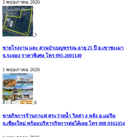
3 พฤษภาคม 2026
5
ขายโรงงาน และ สวนป่าเบญพรรณ อายุ 25 ปี อ.เขาชะเมา
จ.ระยอง ราคาพิเศษ โทร 095-2601140
1 พฤษภาคม 2026
6
ขายกิจการร้านกาแฟ สระว่ายน้ำ วิลล่า 4 หลัง อ.แม่ริม
จ.เชียงใหม่ พร้อมบริหารกิจการต่อได้เลย โทร 088-9162454