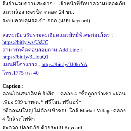
สิ่งอำนวยความสะดวก : เจ้าหน้าที่รักษาความปลอดภัย
และกล้องวงจรปิด ตลอด 24 ชม.
ระบบควบคุมรถเข้า-ออก (แบบ keycard)
.
ลงทะเบียนรับรายละเอียดและสิทธิพิเศษก่อนใคร :
https://bitly.ws/UsUC
สามารถติดต่อบสอบถาม Add Line :
https://bit.ly/3LlouQ1
แผนที่โครงการ :
https://bit.ly/3J0krYA
โทร.1775 กด 40
.
Caption :
คอนโดเสนาคิทท์ รังสิต – คลอง 4 #ซื้อถูกกว่าเช่า #ผ่อน
เพียง 999 บาท/ด.* ฟรีโอน ฟรีแอร์*
#ติดถนนใหญ่ ไม่ต้องเข้าซอย ใกล้ Market Village คลอง
4 ใกล้รถไฟฟ้า
สะดวก ปลอดภัย ด้วยระบบ Keycard