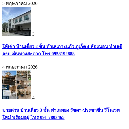
5 พฤษภาคม 2026
3
ให้เช่า บ้านเดี่ยว 2 ชั้น ทำเลเกาะแก้ว ภูเก็ต 4 ห้องนอน ทำเลดี
สงบ เดินทางสะดวก โทร.0958192888
4 พฤษภาคม 2026
4
ขายด่วน บ้านเดี่ยว 3 ชั้น ทำเลทอง รัชดา-ประชาชื่น รีโนเวท
ใหม่ พร้อมอยู่ โทร 091-7803465