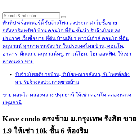
พันทิป พร็อพเพอร์ตี้ รับจ้างโพส ลงประกาศ เว็บซื้อขาย
อสังหาริมทรัพย์ บ้าน คอนโด ที่ดิน ชั้นนำ
รับจ้างโพส ลง
ประกาศ เว็บซื้อขาย ที่ดิน บ้านเดี่ยว ทาวน์เฮ้าส์ คอนโด ที่ดิน
คฤหาสน์ ทุกภาค ทุกจังหวัด ในประเทศไทย บ้าน, คอนโด,
อาคาร, ตึกแถว, คฤหาสน์หรู, ทาวน์โฮม, โฮมออฟฟิศ, ให้เช่า
หาคนเช่า ขาย
รับจ้างโพสต์ขายบ้าน, รับโฆษณาอสังหา, รับโพสต์อสัง
หา, รับจ้างลงประกาศขายบ้าน
ขาย คอนโด คลองหลวง ปทุมธานี
ให้เช่า คอนโด คลองหลวง
ปทุมธานี
Kave condo ตรงข้าม ม.กรุงเทพ รังสิต ขาย
1.9 ให้เช่า 10k ชั้น 6 ห้องริม