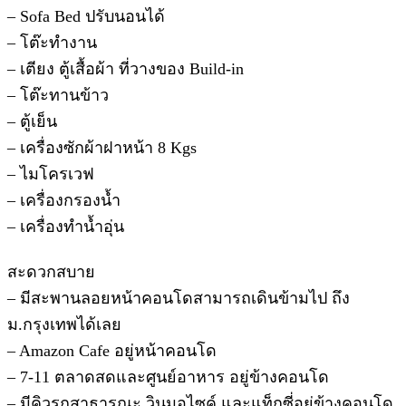
– Sofa Bed ปรับนอนได้
– โต๊ะทำงาน
– เตียง ตู้เสื้อผ้า ที่วางของ Build-in
– โต๊ะทานข้าว
– ตู้เย็น
– เครื่องซักผ้าฝาหน้า 8 Kgs
– ไมโครเวฟ
– เครื่องกรองน้ำ
– เครื่องทำน้ำอุ่น
สะดวกสบาย
– มีสะพานลอยหน้าคอนโดสามารถเดินข้ามไป ถึง
ม.กรุงเทพได้เลย
– Amazon Cafe อยู่หน้าคอนโด
– 7-11 ตลาดสดและศูนย์อาหาร อยู่ข้างคอนโด
– มีคิวรถสาธารณะ วินมอไซค์ และแท็กซี่อยู่ข้างคอนโด