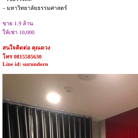
– มหาวิทยาลัยธรรมศาสตร์
ขาย 1.9 ล้าน
ให้เช่า 10,000
สนใจติดต่อ คุณดวง
โทร 0815585630
Line id: surundorn