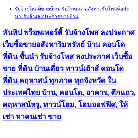
Skip
รับจ้างโพสต์ขายบ้าน, รับโฆษณาอสังหา, รับโพสต์อสัง
to
หา, รับจ้างลงประกาศขายบ้าน
content
พันทิป พร็อพเพอร์ตี้ รับจ้างโพส ลงประกาศ
เว็บซื้อขายอสังหาริมทรัพย์ บ้าน คอนโด
ที่ดิน ชั้นนำ
รับจ้างโพส ลงประกาศ เว็บซื้อ
ขาย ที่ดิน บ้านเดี่ยว ทาวน์เฮ้าส์ คอนโด
ที่ดิน คฤหาสน์ ทุกภาค ทุกจังหวัด ใน
ประเทศไทย บ้าน, คอนโด, อาคาร, ตึกแถว,
คฤหาสน์หรู, ทาวน์โฮม, โฮมออฟฟิศ, ให้
เช่า หาคนเช่า ขาย