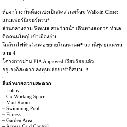
.
ห้องกว้าง กั้นห้องเเบ่งเป็นสัดส่วนพร้อม Walk-in Closet
แถมเฟอร์นิเจอร์ครบ*
ส่วนกลางครบ ฟิตเนส สระว่ายน้ำ เดินทางสะดวก ทำเล
ติดถนนใหญ่ เข้าเมืองง่าย
ใกล้รถไฟฟ้าส่วนต่อขยายในอนาคต* สถานีพุทธมณฑล
สาย 4
โครงการผ่าน EIA Approved เรียบร้อยแล้ว
อยู่เองก็สะดวก ลงทุนปล่อยเช่าก็สบาย ‼
.
สิ่งอำนวยความสะดวก
– Lobby
– Co-Working Space
– Mail Room
– Swimming Pool
– Fitness
– Garden Area
– Access Card Control