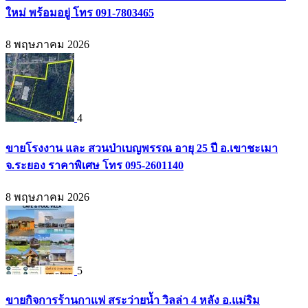
ใหม่ พร้อมอยู่ โทร 091-7803465
8 พฤษภาคม 2026
4
ขายโรงงาน และ สวนป่าเบญพรรณ อายุ 25 ปี อ.เขาชะเมา
จ.ระยอง ราคาพิเศษ โทร 095-2601140
8 พฤษภาคม 2026
5
ขายกิจการร้านกาแฟ สระว่ายน้ำ วิลล่า 4 หลัง อ.แม่ริม