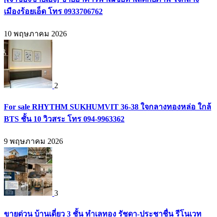
เมืองร้อยเอ็ด โทร 0933706762
10 พฤษภาคม 2026
2
For sale RHYTHM SUKHUMVIT 36-38 ใจกลางทองหล่อ ใกล้
BTS ชั้น 10 วิวสระ โทร 094-9963362
9 พฤษภาคม 2026
3
ขายด่วน บ้านเดี่ยว 3 ชั้น ทำเลทอง รัชดา-ประชาชื่น รีโนเวท