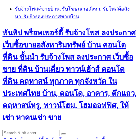
Skip
รับจ้างโพสต์ขายบ้าน, รับโฆษณาอสังหา, รับโพสต์อสัง
to
หา, รับจ้างลงประกาศขายบ้าน
content
พันทิป พร็อพเพอร์ตี้ รับจ้างโพส ลงประกาศ
เว็บซื้อขายอสังหาริมทรัพย์ บ้าน คอนโด
ที่ดิน ชั้นนำ
รับจ้างโพส ลงประกาศ เว็บซื้อ
ขาย ที่ดิน บ้านเดี่ยว ทาวน์เฮ้าส์ คอนโด
ที่ดิน คฤหาสน์ ทุกภาค ทุกจังหวัด ใน
ประเทศไทย บ้าน, คอนโด, อาคาร, ตึกแถว,
คฤหาสน์หรู, ทาวน์โฮม, โฮมออฟฟิศ, ให้
เช่า หาคนเช่า ขาย