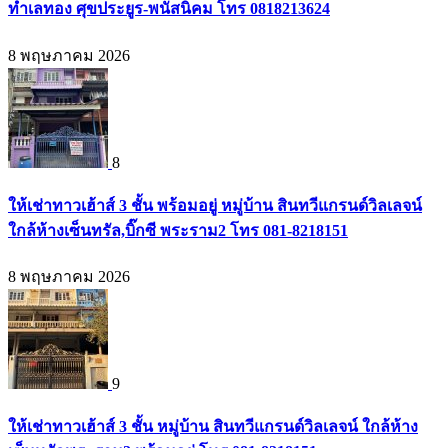
ทำเลทอง ศุขประยูร-พนัสนิคม โทร 0818213624
8 พฤษภาคม 2026
8
ให้เช่าทาวเฮ้าส์ 3 ชั้น พร้อมอยู่ หมู่บ้าน สินทวีแกรนด์วิลเลจน์
ใกล้ห้างเซ็นทรัล,บิ๊กซี พระราม2 โทร 081-8218151
8 พฤษภาคม 2026
9
ให้เช่าทาวเฮ้าส์ 3 ชั้น หมู่บ้าน สินทวีแกรนด์วิลเลจน์ ใกล้ห้าง