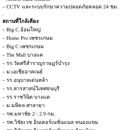
– CCTV และระบบรักษาความปลอดภัยตลอด 24 ชม.
.
สถานที่ใกล้เคียง
– Big C อ้อมใหญ่
– Home Pro เพชรเกษม
– Big C เพชรเกษม
– The Mall บางแค
– รร.วัดศรีสำราญราษฎร์บำรุง
– ม.เอเชียอาคเนย์
– รร.อนุบาลเด่นหล้า
– รร.สารสาสน์วิเทศธนบุรี
– รร.ราชวินิต บางแค
– ม.มหิดล ศาลายา
– รพ.มหาชัย 2 : 2.9 กม.
– รพ.วิชัยเวช อินเตอร์เนชั่นแนล หนองแขม