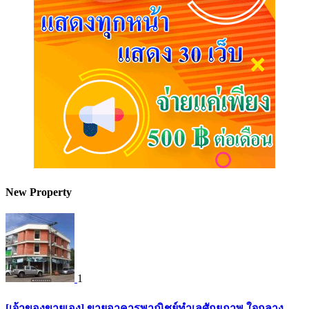
New Property
1
[เจ้าของขายเอง] ขายอาคารพาณิชย์ทำเลศักยภาพ ใจกลาง