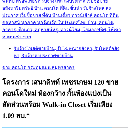
พันทิป พร็อพเพอร์ตี้ รับจ้างโพส ลงประกาศ เว็บซื้อขาย
อสังหาริมทรัพย์ บ้าน คอนโด ที่ดิน ชั้นนำ
รับจ้างโพส ลง
ประกาศ เว็บซื้อขาย ที่ดิน บ้านเดี่ยว ทาวน์เฮ้าส์ คอนโด ที่ดิน
คฤหาสน์ ทุกภาค ทุกจังหวัด ในประเทศไทย บ้าน, คอนโด,
อาคาร, ตึกแถว, คฤหาสน์หรู, ทาวน์โฮม, โฮมออฟฟิศ, ให้เช่า
หาคนเช่า ขาย
รับจ้างโพสต์ขายบ้าน, รับโฆษณาอสังหา, รับโพสต์อสัง
หา, รับจ้างลงประกาศขายบ้าน
ขาย คอนโด กระทุ่มแบน สมุทรสาคร
โครงการ เสนาคิทท์ เพชรเกษม 120 ขาย
คอนโดใหม่ ห้องกว้าง กั้นห้องเเบ่งเป็น
สัดส่วนพร้อม Walk-in Closet เริ่มเพียง
1.09 ลบ.*