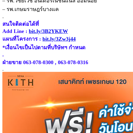
– รพ.วิชัยเวช อินเตอร์เนชั่นแนล อ้อมน้อย
– รพ.เกษมราษฎร์บางแค
.
สนใจติดต่อได้ที่
Add Line :
bit.ly/3B2YKEW
แผนที่โครงการ :
bit.ly/3Zw3j44
*เงื่อนไขเป็นไปตามที่บริษัทฯ กำหนด
.
ฝ่ายขาย 063-078-0300 , 063-078-0316
.