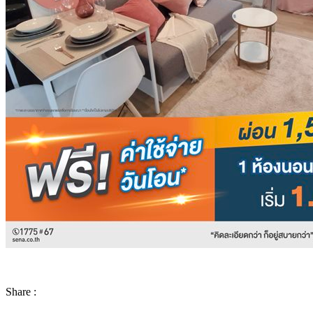
Share :